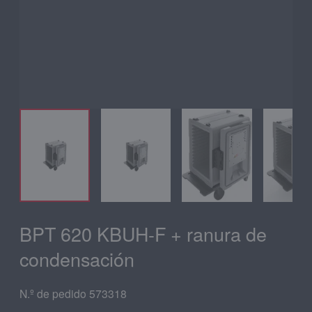
BPT 620 KBUH-F + ranura de
condensación
N.º de pedido 573318