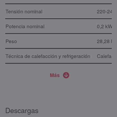
Tensión nominal
220-240
Potencia nominal
0,2 kW
Peso
28,28 kg
Técnica de calefacción y refrigeración
Calefacc
Más
Descargas