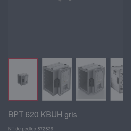
BPT 620 KBUH gris
N.º de pedido 572536