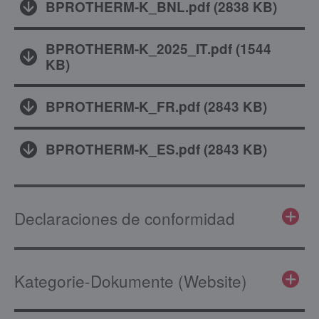
BPROTHERM-K_BNL.pdf
(
2838 KB
)
BPROTHERM-K_2025_IT.pdf
(
1544
KB
)
BPROTHERM-K_FR.pdf
(
2843 KB
)
BPROTHERM-K_ES.pdf
(
2843 KB
)
Declaraciones de conformidad
Kategorie-Dokumente (Website)