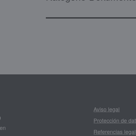
Aviso legal
9
Protección de da
gen
Referencias lega