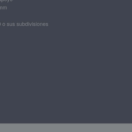
 mm
 o sus subdivisiones