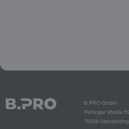
B.PRO GmbH
Flehinger Straße 5
75038 Oberderdin