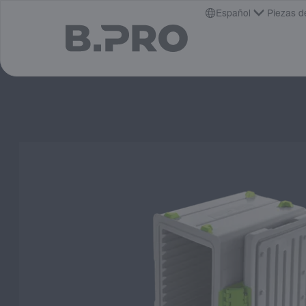
jump to main content
Español
Piezas d