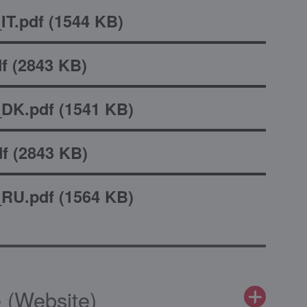
T.pdf
(
1544 KB
)
f
(
2843 KB
)
DK.pdf
(
1541 KB
)
f
(
2843 KB
)
RU.pdf
(
1564 KB
)
 (Website)