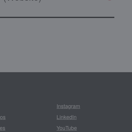
Instagram
tos
LinkedIn
les
YouTube