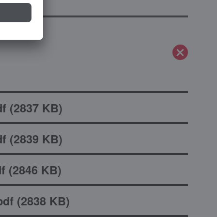
f
(
2837 KB
)
f
(
2839 KB
)
f
(
2846 KB
)
df
(
2838 KB
)