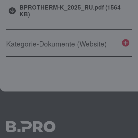
BPROTHERM-K_2025_RU.pdf
(
1564
KB
)
Kategorie-Dokumente (Website)