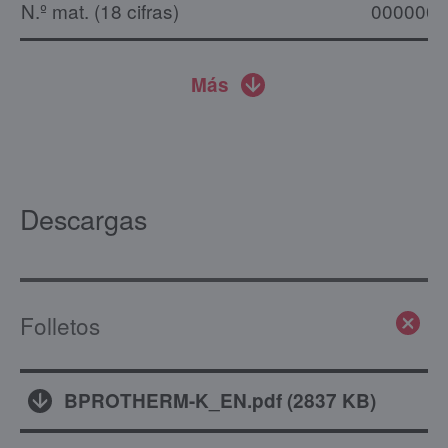
N.º mat. (18 cifras)
0000000
Más
Descargas
Folletos
BPROTHERM-K_EN.pdf
(
2837 KB
)