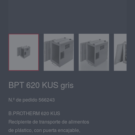
BPT 620 KUS gris
N.º de pedido 566243
B.PROTHERM 620 KUS
Recipiente de transporte de alimentos
de plástico, con puerta encajable,