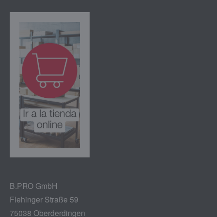
B.PRO GmbH
Flehinger Straße 59
75038 Oberderdingen