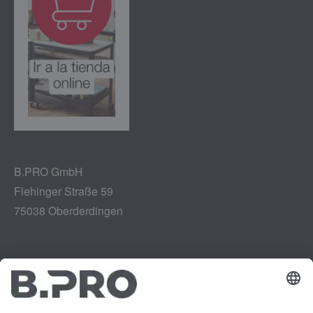
B.PRO GmbH
Flehinger Straße 59
75038 Oberderdingen
Aviso legal
Instagram