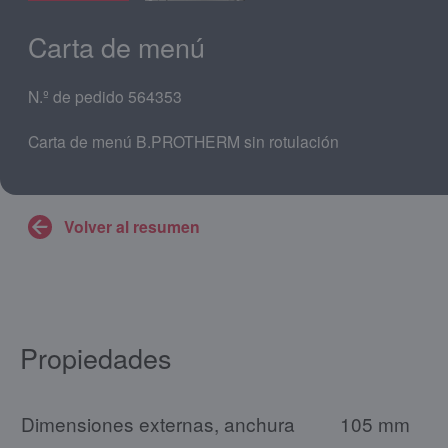
Carta de menú
N.º de pedido 564353
Carta de menú B.PROTHERM sin rotulación
Volver al resumen
Propiedades
Dimensiones externas, anchura
105 mm