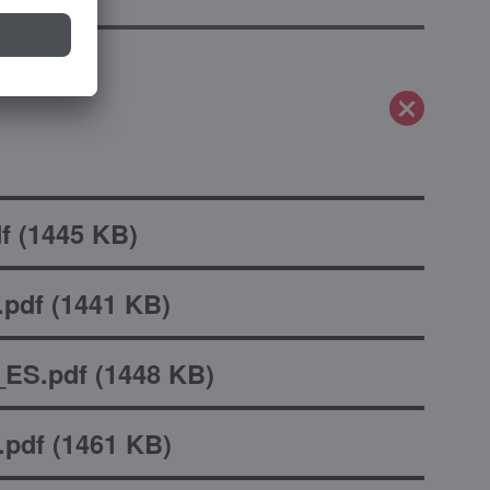
f
(
1445 KB
)
pdf
(
1441 KB
)
ES.pdf
(
1448 KB
)
.pdf
(
1461 KB
)