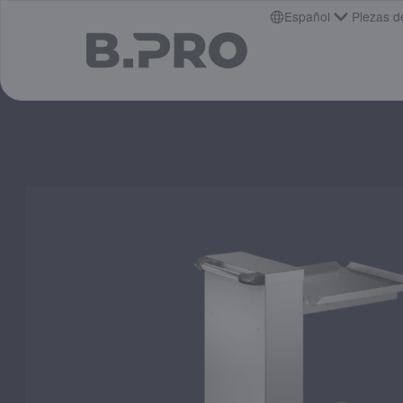
jump to main content
Español
Piezas d