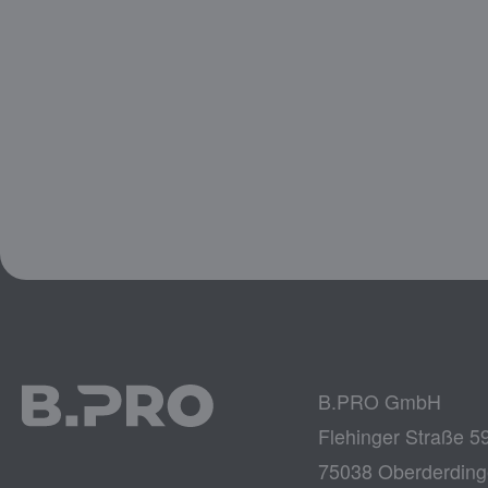
B.PRO GmbH
Flehinger Straße 5
75038 Oberderdin