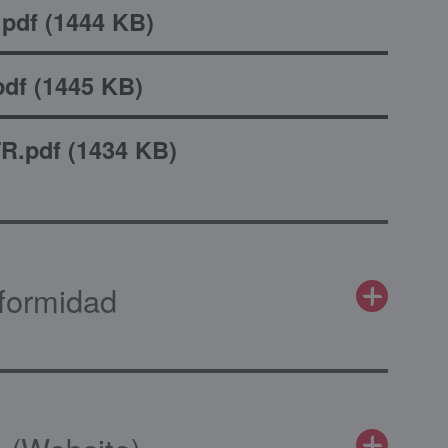
pdf
(
1444 KB
)
pdf
(
1445 KB
)
R.pdf
(
1434 KB
)
formidad