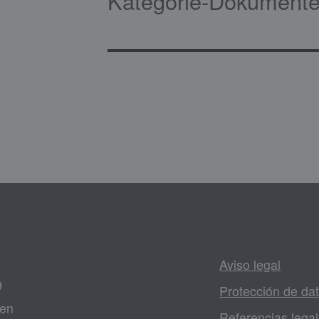
Kategorie-Dokumente
Aviso legal
9
Protección de da
gen
Referencias lega