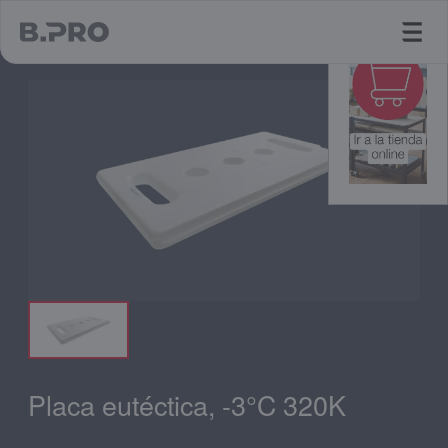
jump to main content
Placa eutéctica, -3°C 320K