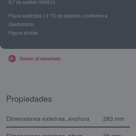
N.º de pedido 569315
Placa eutéctica (-3 °C) de plástico, conforme a
Gastronorm
Figura similar
Volver al resumen
Propiedades
Dimensiones externas, anchura
283 mm
Dimensiones externas, altura
36 mm