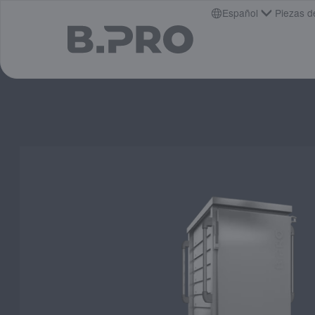
jump to main content
Español
Piezas d