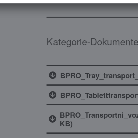
Kategorie-Dokumente
BPRO_Tray_transport_
BPRO_Tabletttranspo
BPRO_Transportni_vo
KB
)