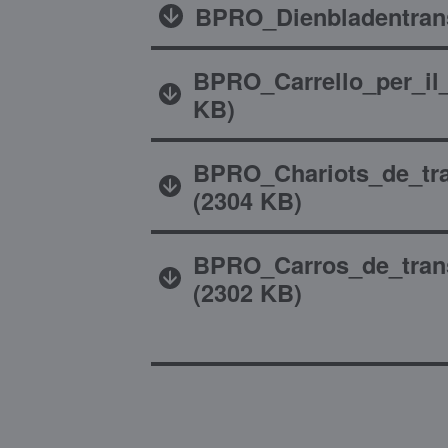
BPRO_Dienbladentran
BPRO_Carrello_per_il_
KB
)
BPRO_Chariots_de_tra
(
2304 KB
)
BPRO_Carros_de_tran
(
2302 KB
)