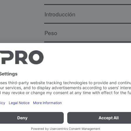
Introducción
Peso
Equipamiento higiénico
Capacidad
Más