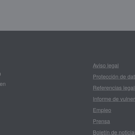
Aviso legal
9
Protección de da
gen
Referencias lega
Informe de vulner
Empleo
Prensa
Boletín de noticia