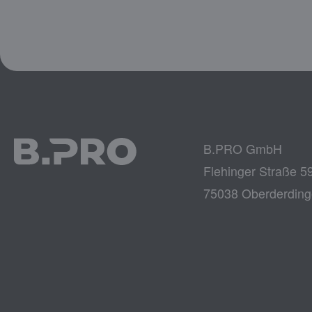
B.PRO GmbH
Flehinger Straße 5
75038 Oberderdin