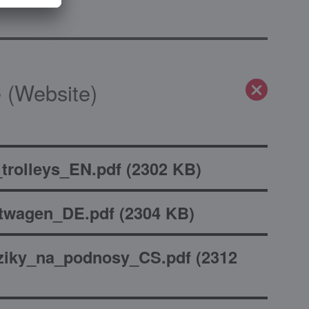
 (Website)
trolleys_EN.pdf
(
2302 KB
)
rtwagen_DE.pdf
(
2304 KB
)
ziky_na_podnosy_CS.pdf
(
2312