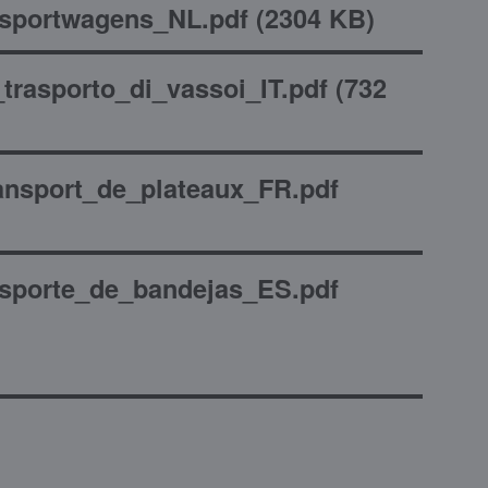
sportwagens_NL.pdf
(
2304 KB
)
trasporto_di_vassoi_IT.pdf
(
732
nsport_de_plateaux_FR.pdf
sporte_de_bandejas_ES.pdf