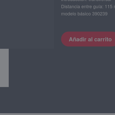
Distancia entre guía: 115
modelo básico 390239
Añadir al carrito