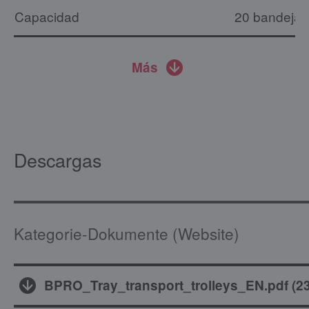
Capacidad
20 bandeja
Más
Descargas
Kategorie-Dokumente (Website)
BPRO_Tray_transport_trolleys_EN.pdf
(
2