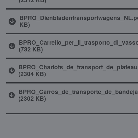
BPRO_Dienbladentransportwagens_NL.p
KB
)
BPRO_Carrello_per_il_trasporto_di_vasso
(
732 KB
)
BPRO_Chariots_de_transport_de_plateau
(
2304 KB
)
BPRO_Carros_de_transporte_de_bandeja
(
2302 KB
)