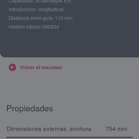
Capacidad: 30 bandejas EN
introducción: longitudinal
Distancia entre guía: 115 mm
modelo básico 390234
Volver al resumen
Propiedades
Dimensiones externas, anchura
754 mm