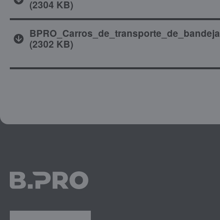
(
2304 KB
)
BPRO_Carros_de_transporte_de_bandeja
(
2302 KB
)