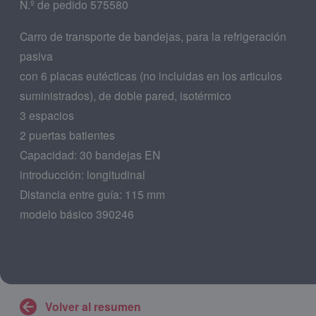
N.º de pedido 575580
Carro de transporte de bandejas, para la refrigeración
pasiva
con 6 placas eutécticas (no incluidas en los articulos
suministrados), de doble pared, isotérmico
3 espacios
2 puertas batientes
Capacidad: 30 bandejas EN
introducción: longitudinal
Distancia entre guía: 115 mm
modelo básico 390246
Volver al resumen