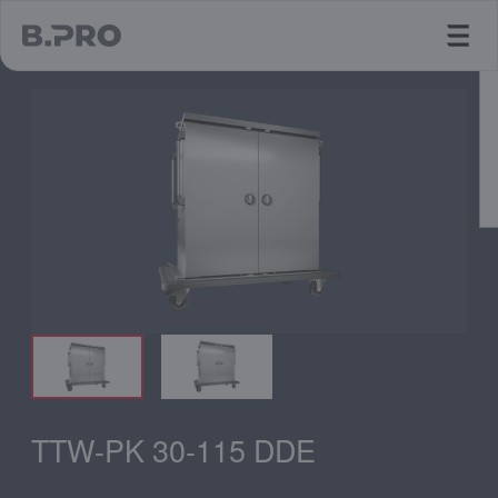
jump to main content
TTW-PK 30-115 DDE