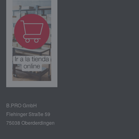
B.PRO GmbH
Flehinger Straße 59
75038 Oberderdingen