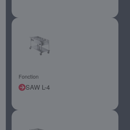
Fonction
SAW L-4