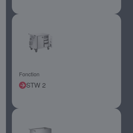
Fonction
STW 2