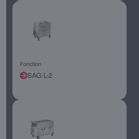
Fonction
SAG L-2