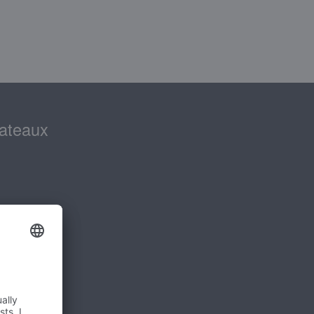
lateaux