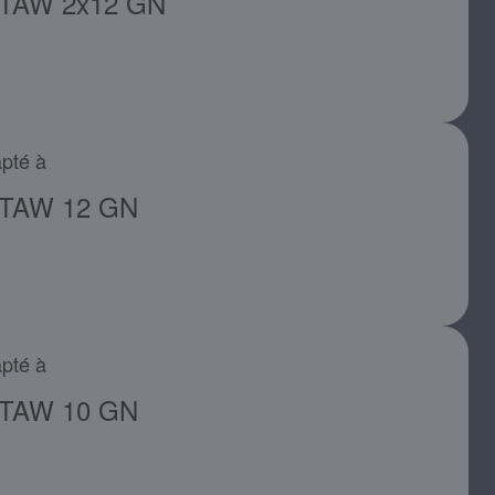
TAW 2x12 GN
pté à
TAW 12 GN
pté à
TAW 10 GN