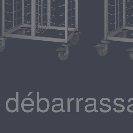
e débarrass