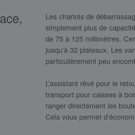
lace,
Les chariots de débarrassag
simplement plus de capacit
de 75 à 125 millimètres. Ce
jusqu’à 32 plateaux. Les var
particulièrement peu encom
L’assistant rêvé pour le retou
transport pour caisses à boi
ranger directement les boute
Cela vous permet d’économi