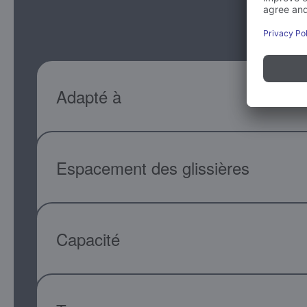
Adapté à
Espacement des glissières
Capacité