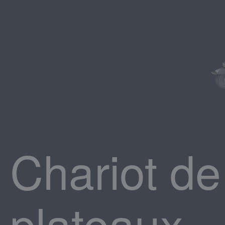
Chariot d
plateaux