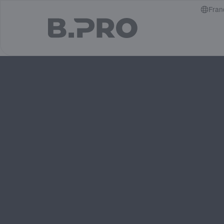
jump to main content
Fran