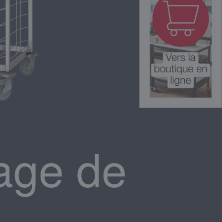
age de