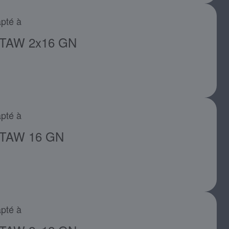
pté à
TAW 2x16 GN
pté à
TAW 16 GN
pté à