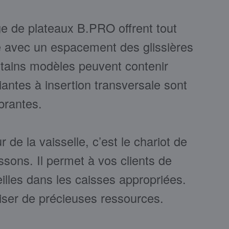
e de plateaux B.PRO offrent tout
é avec un espacement des glissières
rtains modèles peuvent contenir
iantes à insertion transversale sont
brantes.
r de la vaisselle, c’est le chariot de
ssons. Il permet à vos clients de
illes dans les caisses appropriées.
ser de précieuses ressources.