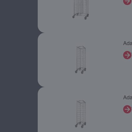
Ada
Ada