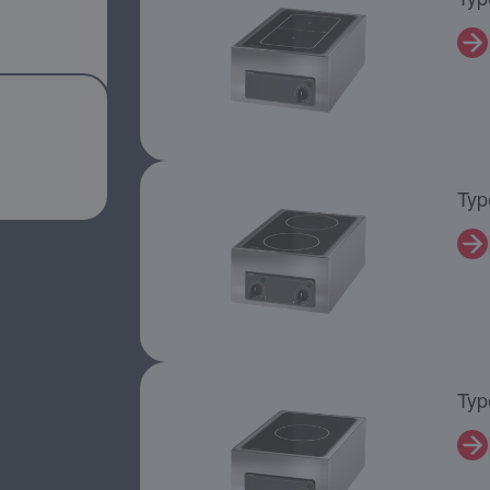
Typ
Typ