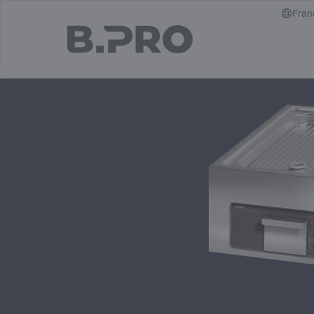
jump to main content
Fran