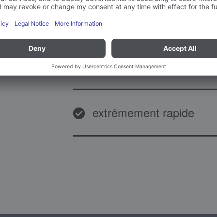
puissant
fiable et durable
extrêmement rapide