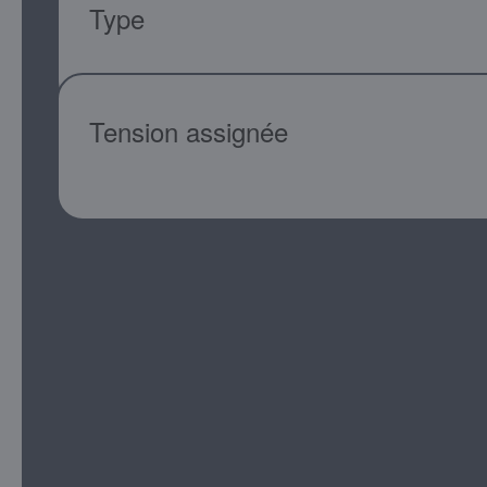
Type
Tension assignée