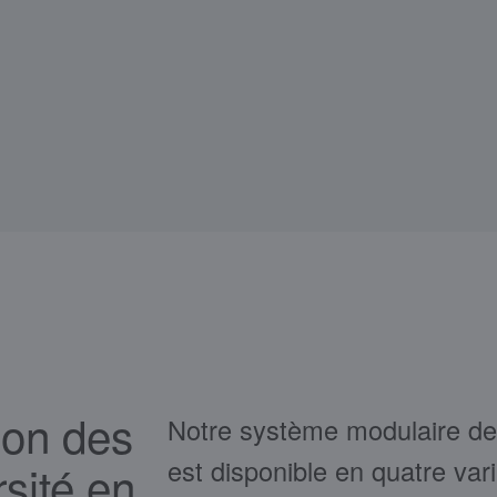
tion des
Notre système modulaire de
est disponible en quatre va
sité en