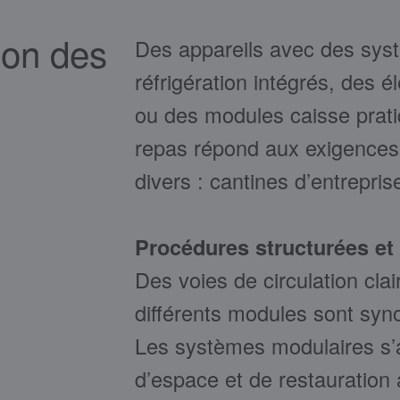
tion des
Des appareils avec des sys
réfrigération intégrés, des é
ou des modules caisse pratiq
repas répond aux exigences 
divers : cantines d’entreprise
Procédures structurées et f
Des voies de circulation cla
différents modules sont syno
Les systèmes modulaires s’a
d’espace et de restauration a