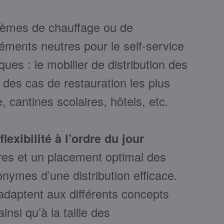
tèmes de chauffage ou de
léments neutres pour le self-service
ues : le mobilier de distribution des
des cas de restauration les plus
, cantines scolaires, hôtels, etc.
lexibilité à l’ordre du jour
ires et un placement optimal des
nymes d’une distribution efficace.
daptent aux différents concepts
insi qu’à la taille des