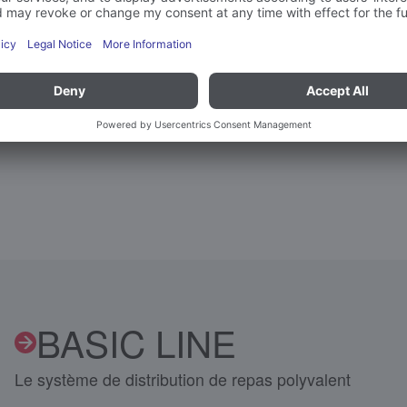
BASIC LINE
Le système de distribution de repas polyvalent