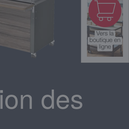
tion des