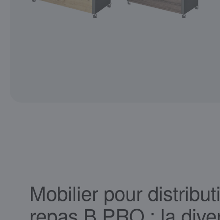
Mobilier pour distribu
repas B.PRO : la diver