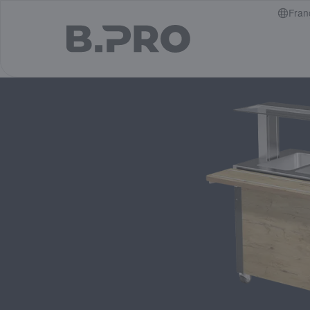
jump to main content
Fran