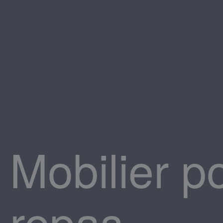
Mobilier po
repas