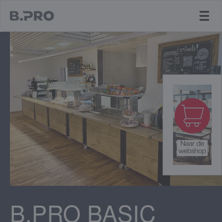
jump to main content
B.PRO BASIC