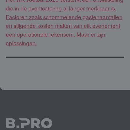
die in de eventcatering al langer merkbaar is.
Factoren zoals schommelende gastenaantallen
en stijgende kosten maken van elk evenement
een operationele rekensom. Maar er zijn
oplossingen.