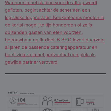
Wanneer in het stadion voor de aftrap wordt
gefloten, begint achter de schermen een
logistieke topprestatie: Keukenteams moeten in
de kortst mogelijke tijd honderden of zelfs
duizenden gasten van eten voorzien,
betrouwbaar en flexibel. B.PRO levert daarvoor
al jaren de passende cateringapparatuur en
heeft zich zo in het profvoetbal een plek als
gewilde partner veroverd