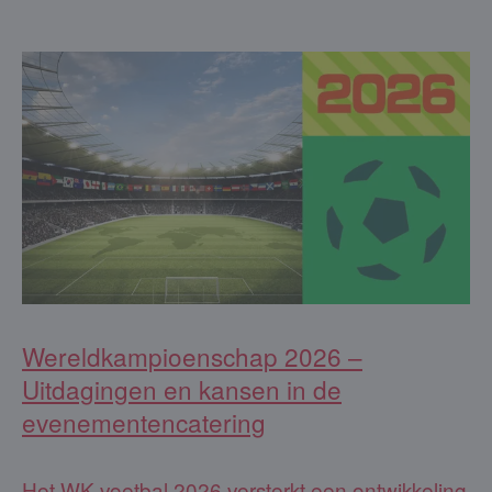
Wereldkampioenschap 2026 –
Uitdagingen en kansen in de
evenementencatering
Het WK voetbal 2026 versterkt een ontwikkeling