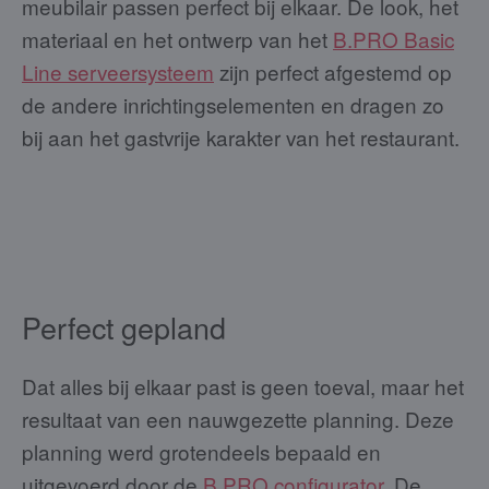
meubilair passen perfect bij elkaar. De look, het
materiaal en het ontwerp van het
B.PRO Basic
Line serveersysteem
zijn perfect afgestemd op
de andere inrichtingselementen en dragen zo
bij aan het gastvrije karakter van het restaurant.
Perfect gepland
Dat alles bij elkaar past is geen toeval, maar het
resultaat van een nauwgezette planning. Deze
planning werd grotendeels bepaald en
uitgevoerd door de
B.PRO configurator
. De