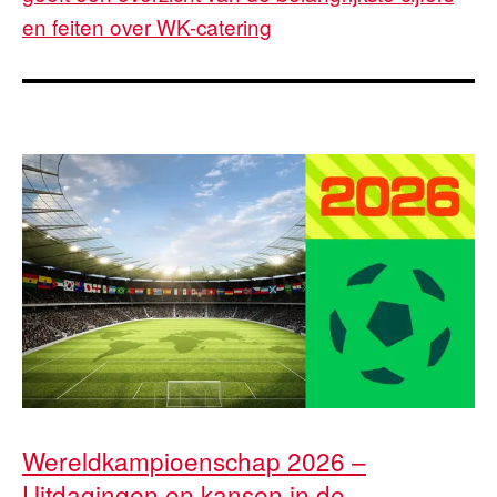
en feiten over WK-catering
Wereldkampioenschap 2026 –
Uitdagingen en kansen in de