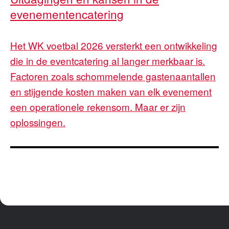
evenementencatering
Het WK voetbal 2026 versterkt een ontwikkeling
die in de eventcatering al langer merkbaar is.
Factoren zoals schommelende gastenaantallen
en stijgende kosten maken van elk evenement
een operationele rekensom. Maar er zijn
oplossingen.