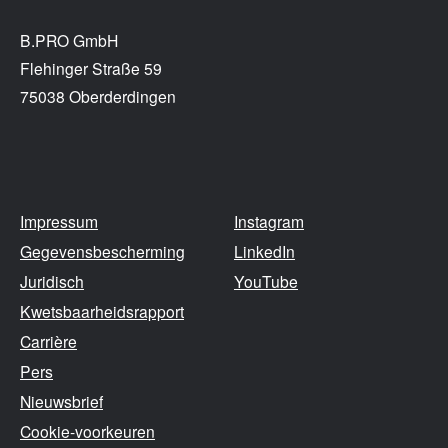
B.PRO GmbH
Flehinger Straße 59
75038 Oberderdingen
Impressum
Instagram
Gegevensbescherming
LinkedIn
Juridisch
YouTube
Kwetsbaarheidsrapport
Carrière
Pers
Nieuwsbrief
Cookie-voorkeuren