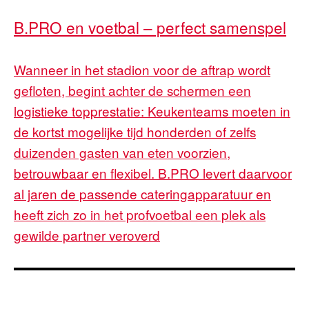
B.PRO en voetbal – perfect samenspel
Wanneer in het stadion voor de aftrap wordt
gefloten, begint achter de schermen een
logistieke topprestatie: Keukenteams moeten in
de kortst mogelijke tijd honderden of zelfs
duizenden gasten van eten voorzien,
betrouwbaar en flexibel. B.PRO levert daarvoor
al jaren de passende cateringapparatuur en
heeft zich zo in het profvoetbal een plek als
gewilde partner veroverd