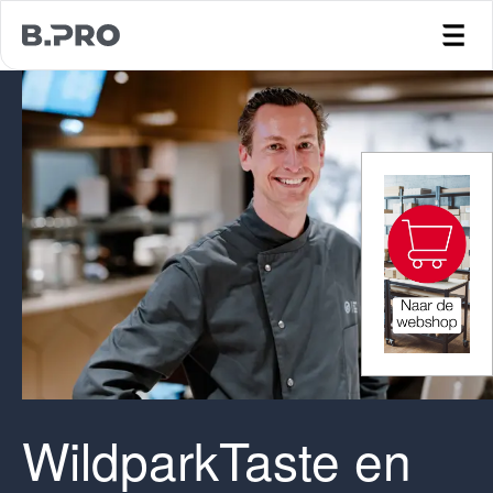
jump to main content
WildparkTaste en