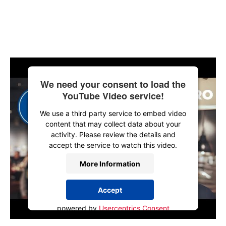
We need your consent to load the
YouTube Video service!
We use a third party service to embed video
content that may collect data about your
activity. Please review the details and
accept the service to watch this video.
More Information
Accept
powered by
Usercentrics Consent
Management Platform