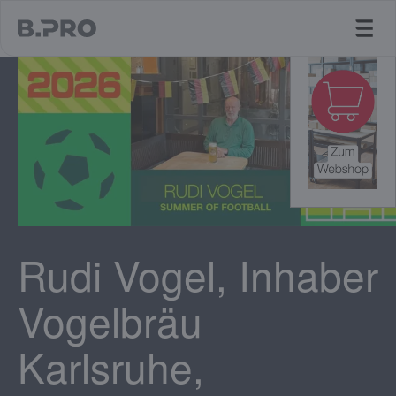
jump to main content
Rudi Vogel, Inhaber
Vogelbräu
Karlsruhe,