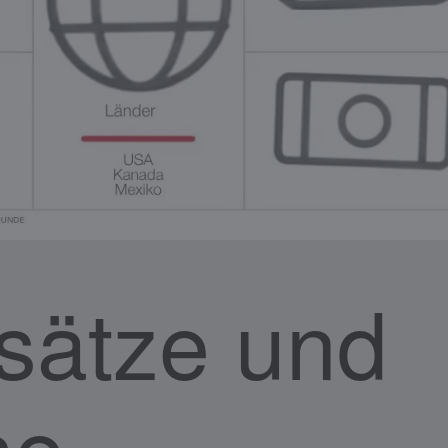
sätze und
se