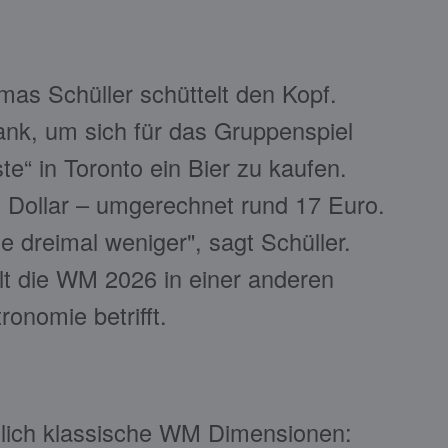
as Schüller schüttelt den Kopf.
nk, um sich für das Gruppenspiel
e“ in Toronto ein Bier zu kaufen.
 Dollar – umgerechnet rund 17 Euro.
 dreimal weniger", sagt Schüller.
elt die WM 2026 in einer anderen
onomie betrifft.
tlich klassische WM Dimensionen: