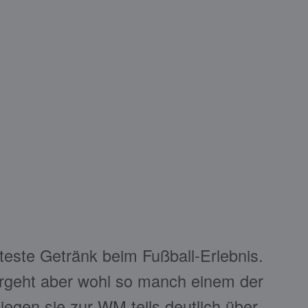
ebteste Getränk beim Fußball-Erlebnis.
ergeht aber wohl so manch einem der
liegen sie zur WM teils deutlich über