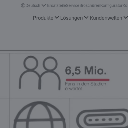
Deutsch
Ersatzteile
Service
Broschüren
Konfigurator
Ko
Produkte
Lösungen
Kundenwelten