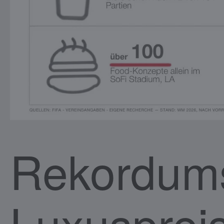
Rekordum
Luxusprei