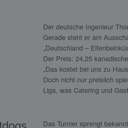
Der deutsche Ingenieur Thom
Gerade steht er am Ausscha
„Deutschland – Elfenbeinküst
Der Preis: 24,25 kanadische
„Das kostet bei uns zu Hause
Doch nicht nur preislich spi
Liga, was Catering und Gastr
tdogs
Das Turnier sprengt bekann