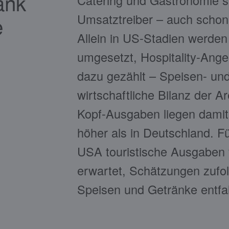
ank
Umsatztreiber – auch schon 
e
Allein in US-Stadien werden 
umgesetzt, Hospitality-Ange
dazu gezählt – Speisen- und
wirtschaftliche Bilanz der A
Kopf-Ausgaben liegen damit 
höher als in Deutschland. Fü
USA touristische Ausgaben v
erwartet, Schätzungen zufol
Speisen und Getränke entfal