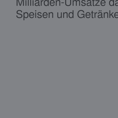
Milliarden-Umsätze d
Speisen und Getränk