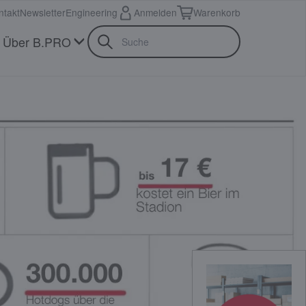
ntakt
Newsletter
Engineering
Anmelden
Warenkorb
Über B.PRO