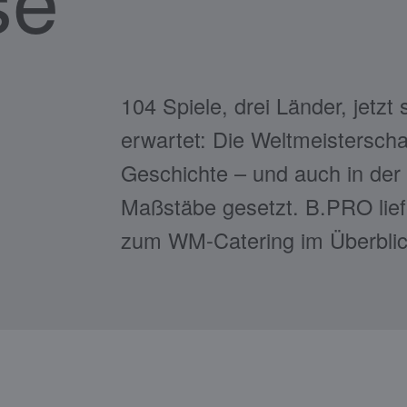
104 Spiele, drei Länder, jetz
erwartet: Die Weltmeisterschaf
Geschichte – und auch in der
Maßstäbe gesetzt. B.PRO lief
zum WM-Catering im Überbli