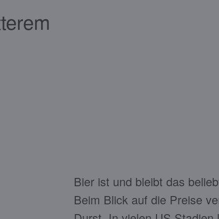
tterem
Bier ist und bleibt das beli
Beim Blick auf die Preise v
Durst. In vielen US Stadien 