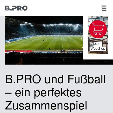
jump to main content
B.PRO und Fußball
– ein perfektes
Zusammenspiel