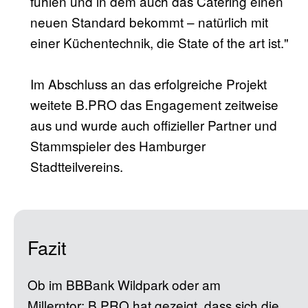
fühlen und in dem auch das Catering einen
neuen Standard bekommt – natürlich mit
einer Küchentechnik, die State of the art ist."
Im Abschluss an das erfolgreiche Projekt
weitete B.PRO das Engagement zeitweise
aus und wurde auch offizieller Partner und
Stammspieler des Hamburger
Stadtteilvereins.
Fazit
Ob im BBBank Wildpark oder am
Millerntor: B.PRO hat gezeigt, dass sich die