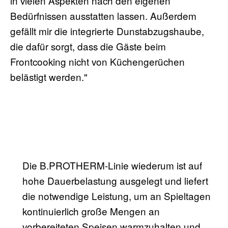
in vielen Aspekten nach den eigenen
Bedürfnissen ausstatten lassen. Außerdem
gefällt mir die integrierte Dunstabzugshaube,
die dafür sorgt, dass die Gäste beim
Frontcooking nicht von Küchengerüchen
belästigt werden."
Die B.PROTHERM-Linie wiederum ist auf
hohe Dauerbelastung ausgelegt und liefert
die notwendige Leistung, um an Spieltagen
kontinuierlich große Mengen an
vorbereiteten Speisen warmzuhalten und