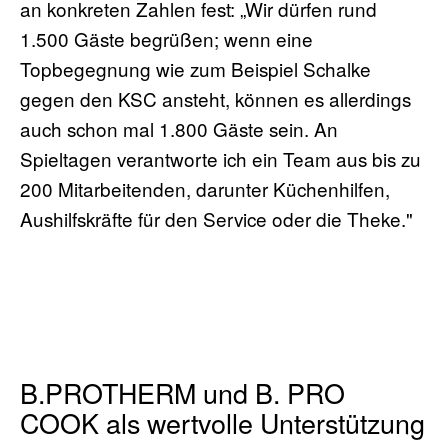
an konkreten Zahlen fest: „Wir dürfen rund
1.500 Gäste begrüßen; wenn eine
Topbegegnung wie zum Beispiel Schalke
gegen den KSC ansteht, können es allerdings
auch schon mal 1.800 Gäste sein. An
Spieltagen verantworte ich ein Team aus bis zu
200 Mitarbeitenden, darunter Küchenhilfen,
Aushilfskräfte für den Service oder die Theke."
B.PROTHERM und B. PRO
COOK als wertvolle Unterstützung