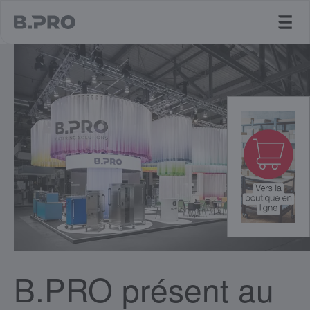
jump to main content
B.PRO présent au