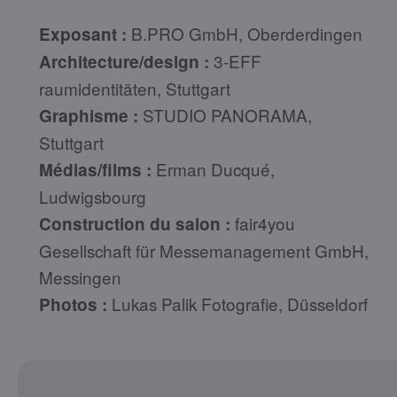
B.PRO GmbH, Oberderdingen
Exposant :
3-EFF
Architecture/design :
raumidentitäten, Stuttgart
STUDIO PANORAMA,
Graphisme :
Stuttgart
Erman Ducqué,
Médias/films :
Ludwigsbourg
fair4you
Construction du salon :
Gesellschaft für Messemanagement GmbH,
Messingen
Lukas Palik Fotografie, Düsseldorf
Photos :