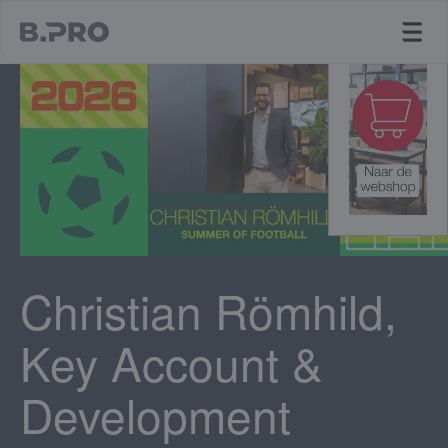
jump to main content
Christian Römhild,
Key Account &
Development