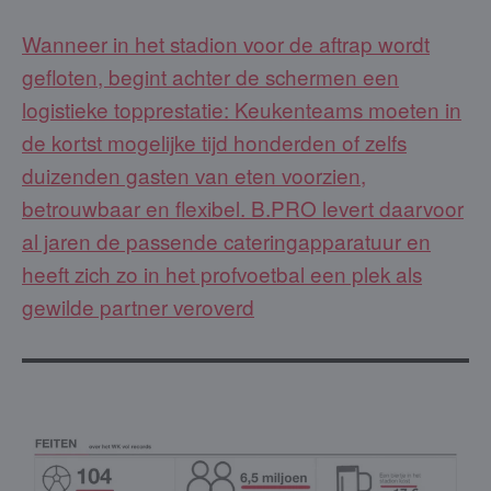
Wanneer in het stadion voor de aftrap wordt
gefloten, begint achter de schermen een
logistieke topprestatie: Keukenteams moeten in
de kortst mogelijke tijd honderden of zelfs
duizenden gasten van eten voorzien,
betrouwbaar en flexibel. B.PRO levert daarvoor
al jaren de passende cateringapparatuur en
heeft zich zo in het profvoetbal een plek als
gewilde partner veroverd