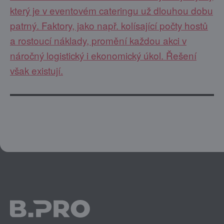
který je v eventovém cateringu už dlouhou dobu
patrný. Faktory, jako např. kolísající počty hostů
a rostoucí náklady, promění každou akci v
náročný logistický i ekonomický úkol. Řešení
však existují.