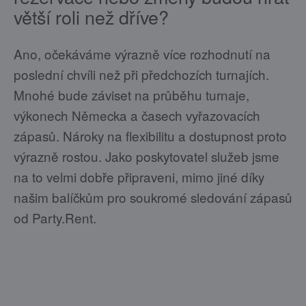
větší roli než dříve?
Ano, očekáváme výrazně více rozhodnutí na
poslední chvíli než při předchozích turnajích.
Mnohé bude záviset na průběhu turnaje,
výkonech Německa a časech vyřazovacích
zápasů. Nároky na flexibilitu a dostupnost proto
výrazně rostou. Jako poskytovatel služeb jsme
na to velmi dobře připraveni, mimo jiné díky
našim balíčkům pro soukromé sledování zápasů
od Party.Rent.