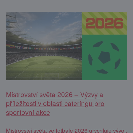
Mistrovství světa 2026 – Výzvy a
příležitosti v oblasti cateringu pro
sportovní akce
Mistrovství světa ve fotbale 2026 urychluje vývoj,