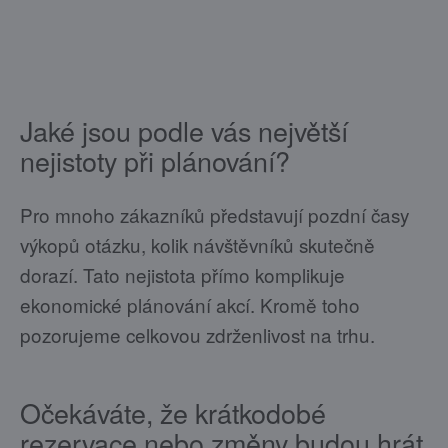
Jaké jsou podle vás největší
nejistoty při plánování?
Pro mnoho zákazníků představují pozdní časy
výkopů otázku, kolik návštěvníků skutečně
dorazí. Tato nejistota přímo komplikuje
ekonomické plánování akcí. Kromě toho
pozorujeme celkovou zdrženlivost na trhu.
Očekáváte, že krátkodobé
rezervace nebo změny budou hrát