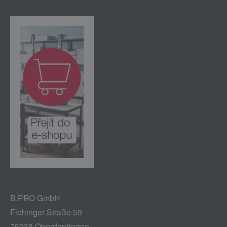
B.PRO GmbH
Flehinger Straße 59
75038 Oberderdingen