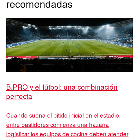
recomendadas
B.PRO y el fútbol: una combinación
perfecta
Cuando suena el pitido inicial en el estadio,
entre bastidores comienza una hazaña
logística: los equipos de cocina deben atender