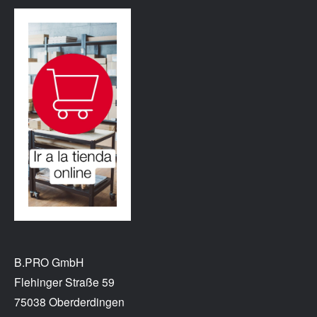
B.PRO GmbH
Flehinger Straße 59
75038 Oberderdingen