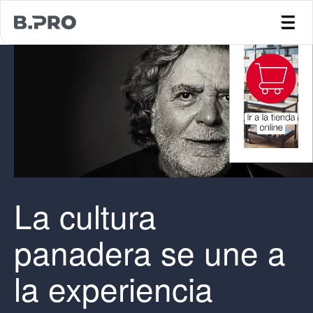
jump to main content
La cultura
panadera se une a
la experiencia