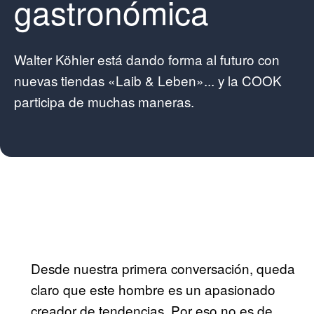
gastronómica
Walter Köhler está dando forma al futuro con
nuevas tiendas «Laib & Leben»... y la COOK
participa de muchas maneras.
Desde nuestra primera conversación, queda
claro que este hombre es un apasionado
creador de tendencias. Por eso no es de