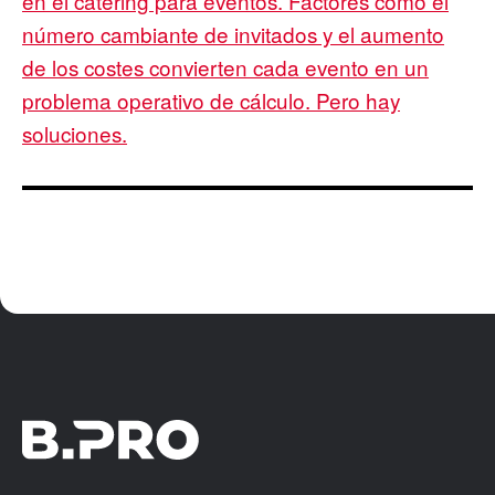
en el catering para eventos. Factores como el
número cambiante de invitados y el aumento
de los costes convierten cada evento en un
problema operativo de cálculo. Pero hay
soluciones.