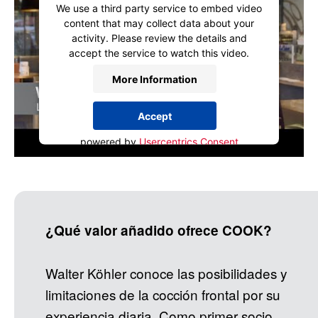
We use a third party service to embed video
content that may collect data about your
activity. Please review the details and
accept the service to watch this video.
More Information
Accept
powered by
Usercentrics Consent
Management Platform
¿Qué valor añadido ofrece COOK?
Walter Köhler conoce las posibilidades y
limitaciones de la cocción frontal por su
experiencia diaria. Como primer socio