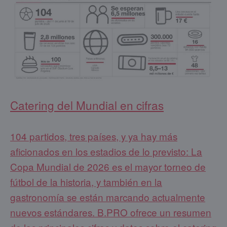
Catering del Mundial en cifras
104 partidos, tres países, y ya hay más
aficionados en los estadios de lo previsto: La
Copa Mundial de 2026 es el mayor torneo de
fútbol de la historia, y también en la
gastronomía se están marcando actualmente
nuevos estándares. B.PRO ofrece un resumen