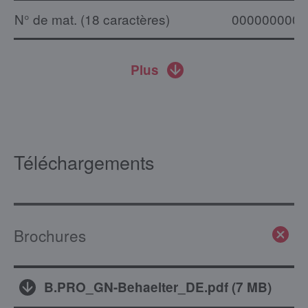
N° de mat. (18 caractères)
0000000000
Plus
Téléchargements
Brochures
B.PRO_GN-Behaelter_DE.pdf
(
7 MB
)