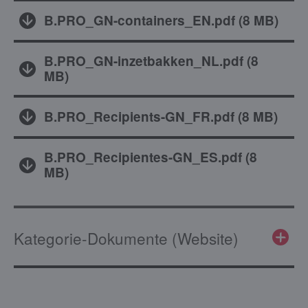
B.PRO_GN-containers_EN.pdf
(
8 MB
)
B.PRO_GN-inzetbakken_NL.pdf
(
8
MB
)
B.PRO_Recipients-GN_FR.pdf
(
8 MB
)
B.PRO_Recipientes-GN_ES.pdf
(
8
MB
)
Kategorie-Dokumente (Website)