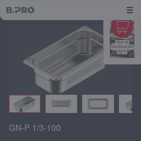
jump to main content
GN-P 1/3-100