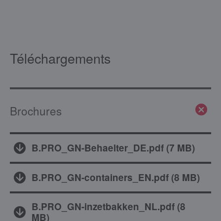
Téléchargements
Brochures
B.PRO_GN-Behaelter_DE.pdf
(
7 MB
)
B.PRO_GN-containers_EN.pdf
(
8 MB
)
B.PRO_GN-inzetbakken_NL.pdf
(
8
MB
)