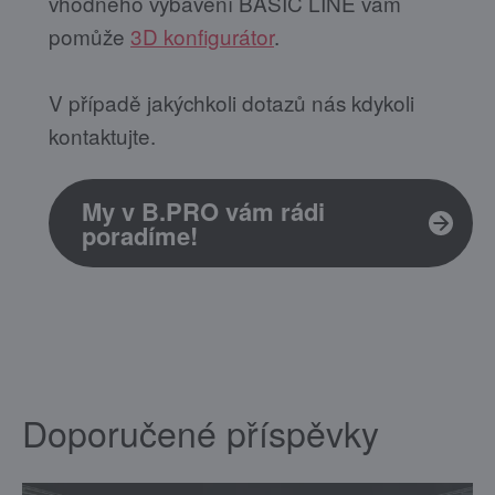
vhodného vybavení BASIC LINE vám
pomůže
3D konfigurátor
.
V případě jakýchkoli dotazů nás kdykoli
kontaktujte.
My v B.PRO vám rádi
poradíme!
Doporučené příspěvky