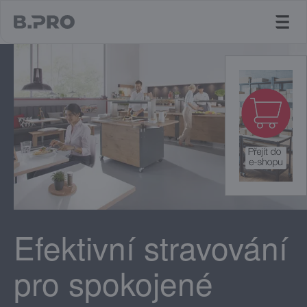
jump to main content
Efektivní stravování
pro spokojené