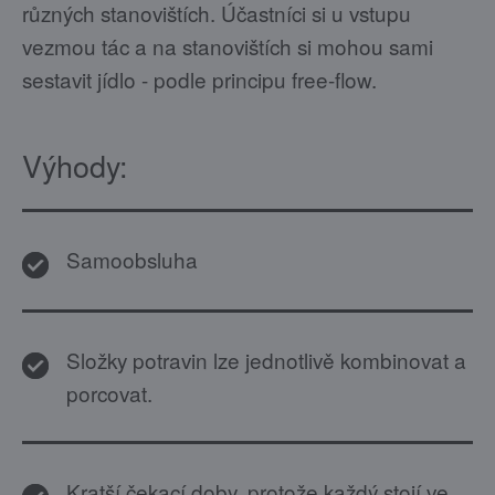
různých stanovištích. Účastníci si u vstupu
vezmou tác a na stanovištích si mohou sami
sestavit jídlo - podle principu free-flow.
Výhody:
Samoobsluha
Složky potravin lze jednotlivě kombinovat a
porcovat.
Kratší čekací doby, protože každý stojí ve