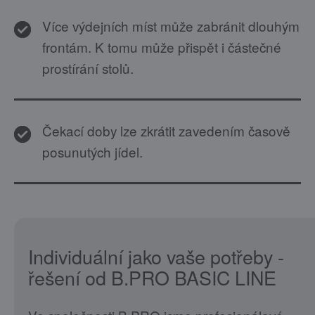
Více výdejních míst může zabránit dlouhým
frontám. K tomu může přispět i částečné
prostírání stolů.
Čekací doby lze zkrátit zavedením časově
posunutých jídel.
Individuální jako vaše potřeby -
řešení od B.PRO BASIC LINE