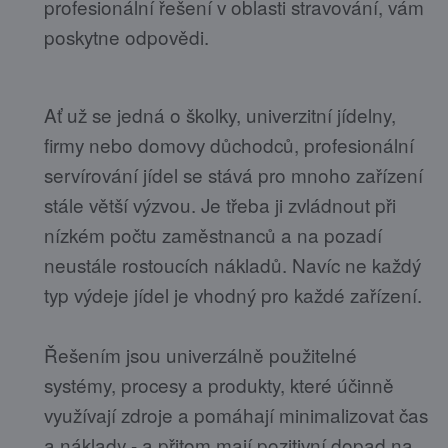
profesionální řešení v oblasti stravování, vám
poskytne odpovědi.
Ať už se jedná o školky, univerzitní jídelny,
firmy nebo domovy důchodců, profesionální
servírování jídel se stává pro mnoho zařízení
stále větší výzvou. Je třeba ji zvládnout při
nízkém počtu zaměstnanců a na pozadí
neustále rostoucích nákladů. Navíc ne každý
typ výdeje jídel je vhodný pro každé zařízení.
Řešením jsou univerzálně použitelné
systémy, procesy a produkty, které účinně
využívají zdroje a pomáhají minimalizovat čas
a náklady - a přitom mají pozitivní dopad na