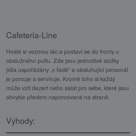
Cafeteria-Line
Hosté si vezmou tác a postaví se do fronty u
obslužného pultu. Zde jsou jednotlivé složky
jídla uspořádány „v řadě“ a obsluhující personál
je porcuje a servíruje. Kromě toho si každý
může vzít dezert nebo salát pro sebe, které jsou
obvykle předem naporcované na straně.
Výhody: