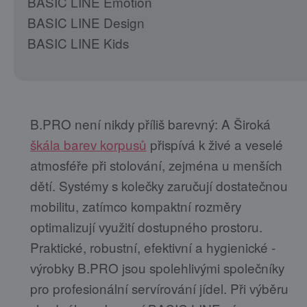
BASIC LINE Emotion
BASIC LINE Design
BASIC LINE Kids
B.PRO není nikdy příliš barevný: A Široká
škála barev korpusů
přispívá k živé a veselé
atmosféře při stolování, zejména u menších
dětí. Systémy s kolečky zaručují dostatečnou
mobilitu, zatímco kompaktní rozměry
optimalizují využití dostupného prostoru.
Praktické, robustní, efektivní a hygienické -
výrobky B.PRO jsou spolehlivými společníky
pro profesionální servírování jídel. Při výběru