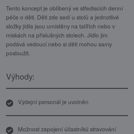
Tento koncept je oblíbený ve střediscích denní
péče o děti. Děti zde sedí u stolů a jednotlivé
složky jídla jsou umístěny na talířích nebo v
miskách na příslušných stolech. Jídlo jim
podává vedoucí nebo si děti mohou samy
posloužit.
Výhody:
Výdejní personál je uvolněn
Možnost zapojení účastníků stravování