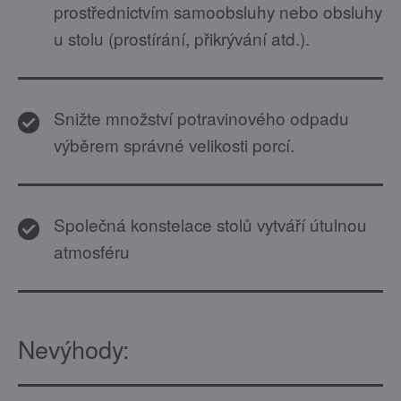
prostřednictvím samoobsluhy nebo obsluhy
u stolu (prostírání, přikrývání atd.).
Snižte množství potravinového odpadu
výběrem správné velikosti porcí.
Společná konstelace stolů vytváří útulnou
atmosféru
Nevýhody: