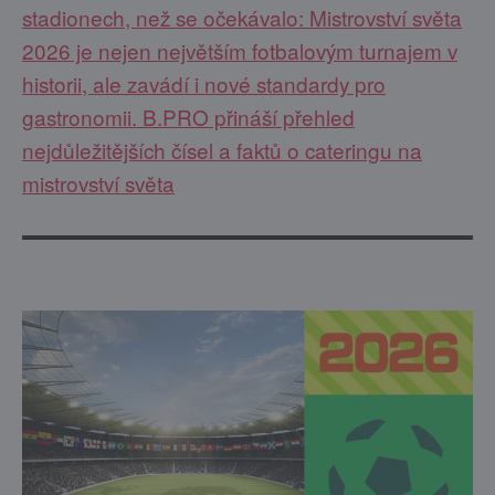
stadionech, než se očekávalo: Mistrovství světa
2026 je nejen největším fotbalovým turnajem v
historii, ale zavádí i nové standardy pro
gastronomii. B.PRO přináší přehled
nejdůležitějších čísel a faktů o cateringu na
mistrovství světa