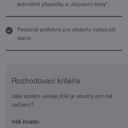
jednotlivé přepážky a „dopravní trasy“.
Personál potřebný pro obsluhu výdejních
stanic
Rozhodovací kritéria
Jaký systém výdeje jídel je vhodný pro mé
zařízení?
Věk hostů: