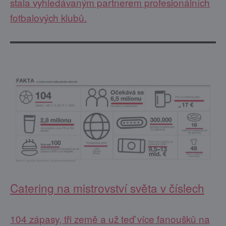
stala vyhledávaným partnerem profesionálních
fotbalových klubů.
Catering na mistrovství světa v číslech
104 zápasy, tři země a už teď více fanoušků na