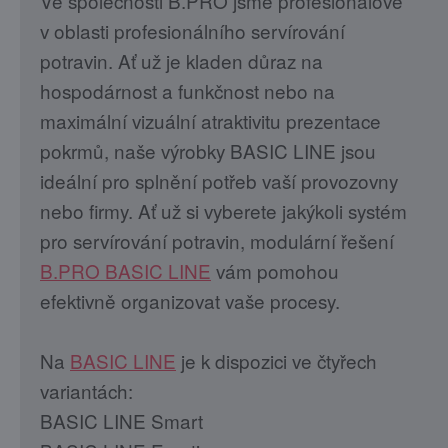
Ve společnosti B.PRO jsme profesionálové
v oblasti profesionálního servírování
potravin. Ať už je kladen důraz na
hospodárnost a funkčnost nebo na
maximální vizuální atraktivitu prezentace
pokrmů, naše výrobky BASIC LINE jsou
ideální pro splnění potřeb vaší provozovny
nebo firmy. Ať už si vyberete jakýkoli systém
pro servírování potravin, modulární řešení
B.PRO BASIC LINE
vám pomohou
efektivně organizovat vaše procesy.
Na
BASIC LINE
je k dispozici ve čtyřech
variantách:
BASIC LINE Smart