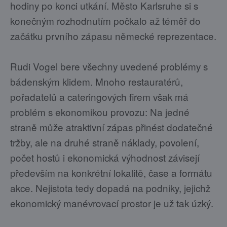
hodiny po konci utkání. Město Karlsruhe si s
konečným rozhodnutím počkalo až téměř do
začátku prvního zápasu německé reprezentace.
Rudi Vogel bere všechny uvedené problémy s
bádenským klidem. Mnoho restauratérů,
pořadatelů a cateringových firem však má
problém s ekonomikou provozu: Na jedné
straně může atraktivní zápas přinést dodatečné
tržby, ale na druhé straně náklady, povolení,
počet hostů i ekonomická výhodnost závisejí
především na konkrétní lokalitě, čase a formátu
akce. Nejistota tedy dopadá na podniky, jejichž
ekonomický manévrovací prostor je už tak úzký.