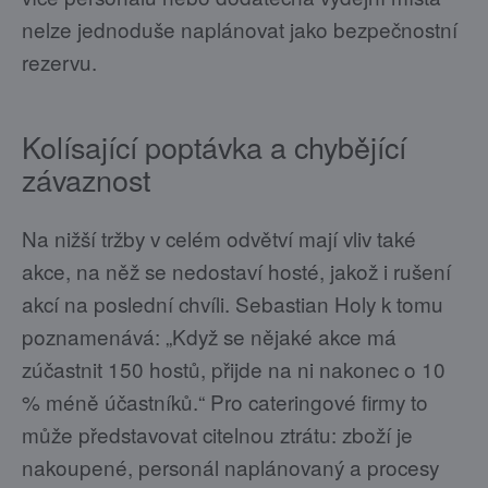
nelze jednoduše naplánovat jako bezpečnostní
rezervu.
Kolísající poptávka a chybějící
závaznost
Na nižší tržby v celém odvětví mají vliv také
akce, na něž se nedostaví hosté, jakož i rušení
akcí na poslední chvíli. Sebastian Holy k tomu
poznamenává: „Když se nějaké akce má
zúčastnit 150 hostů, přijde na ni nakonec o 10
% méně účastníků.“ Pro cateringové firmy to
může představovat citelnou ztrátu: zboží je
nakoupené, personál naplánovaný a procesy