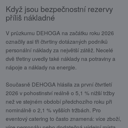
Když jsou bezpečnostní rezervy
příliš nákladné
V průzkumu DEHOGA na začátku roku 2026
označily asi tři čtvrtiny dotázaných podniků
personální náklady za největší zátěž. Necelé
dvě třetiny uvedly také náklady na potraviny a
nápoje a náklady na energie.
Současně DEHOGA hlásila za první čtvrtletí
2026 v pohostinství reálně o 5,1 % nižší tržby
než ve stejném období předchozího roku při
nominálně o 2,1 % vyšších tržbách. Pro
eventový catering to často znamená: více zboží,
více personálu nebo dodatečná výdejní místa