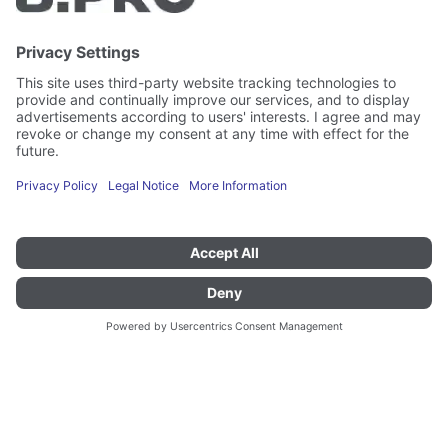
B.PRO GmbH
Flehinger Straße 59
75038 Oberderdingen