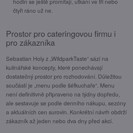
hodin se ještě promítají, utkání ve tři nebo
čtyři ráno už ne.
Prostor pro cateringovou firmu i
pro zákazníka
Sebastian Holy z „WildparkTaste“ sází na
kulinářské koncepty, které ponechávají
dostatečný prostor pro rozhodování. Důležitou
součástí je „menu podle šéfkuchaře“. Menu
není definitivně připraveno na týdny dopředu,
ale sestavuje se podle denního nákupu, sezóny
a aktuálních cen surovin. Konkrétní návrh obdrží
zákazník až jeden nebo dva dny před akcí.