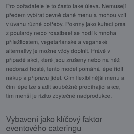
Pro pořadatele je to často také úleva. Nemusejí
předem vybírat pevně dané menu a mohou vzít
v úvahu různé potřeby. Pokrmy jako kuřecí prsa
z poulardy nebo roastbeef se hodí k mnoha
příležitostem, vegetariánské a veganské
alternativy je možné vždy doplnit. Právě v
případě akcí, které jsou zrušeny nebo na něž
nedorazí hosté, tento model pomáhá lépe řídit
nákup a přípravu jídel. Čím flexibilnější menu a
čím lépe lze sladit souběžně probíhající akce,
tím menší je riziko zbytečné nadprodukce.
Vybavení jako klíčový faktor
eventového cateringu