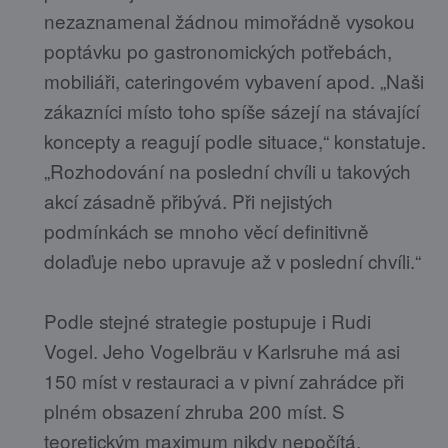
nezaznamenal žádnou mimořádně vysokou
poptávku po gastronomických potřebách,
mobiliáři, cateringovém vybavení apod. „Naši
zákazníci místo toho spíše sázejí na stávající
koncepty a reagují podle situace,“ konstatuje.
„Rozhodování na poslední chvíli u takových
akcí zásadně přibývá. Při nejistých
podmínkách se mnoho věcí definitivně
dolaďuje nebo upravuje až v poslední chvíli.“
Podle stejné strategie postupuje i Rudi
Vogel. Jeho Vogelbräu v Karlsruhe má asi
150 míst v restauraci a v pivní zahrádce při
plném obsazení zhruba 200 míst. S
teoretickým maximum nikdy nepočítá.