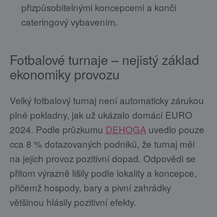
přizpůsobitelnými koncepcemi a končí
cateringový vybavením.
Fotbalové turnaje – nejistý základ
ekonomiky provozu
Velký fotbalový turnaj není automaticky zárukou
plné pokladny, jak už ukázalo domácí EURO
2024. Podle průzkumu
DEHOGA
uvedlo pouze
cca 8 % dotazovaných podniků, že turnaj měl
na jejich provoz pozitivní dopad. Odpovědi se
přitom výrazně lišily podle lokality a koncepce,
přičemž hospody, bary a pivní zahrádky
většinou hlásily pozitivní efekty.