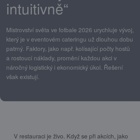
intuitivně“
Mistrovství světa ve fotbale 2026 urychluje vývoj,
který je v eventovém cateringu už dlouhou dobu
patrný. Faktory, jako např. kolísající počty hostů
a rostoucí náklady, promění každou akci v
náročný logistický i ekonomický úkol. Řešení
však existují.
V restauraci je živo. Když se při akcích, jako