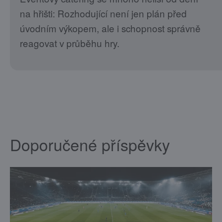
na hřišti: Rozhodující není jen plán před
úvodním výkopem, ale i schopnost správně
reagovat v průběhu hry.
Doporučené příspěvky