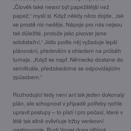
„Člověk také nesmí být papežštější než
papež,“ myslí si. Když někdy něco dojde, „tak
se prostě nic neděje. Nápoje pro nás nejsou
tak důležité, protože jako pivovar jsme
soběstační.“ Jídlo podle něj vyžaduje lepší
plánování, především s ohledem na průběh
turnaje. „Když se např. Německo dostane do
semifinále, předzásobíme se odpovídajícím
způsobem.“
Rozhodující tedy není ani tak jeden dokonalý
plán, ale schopnost v případě potřeby rychle
upravit postupy – to platí i pro počasí, které v
létě tak silně ovlivňuje tržby venkovní
gastronomie. Rudi Vogel dnes přijímá