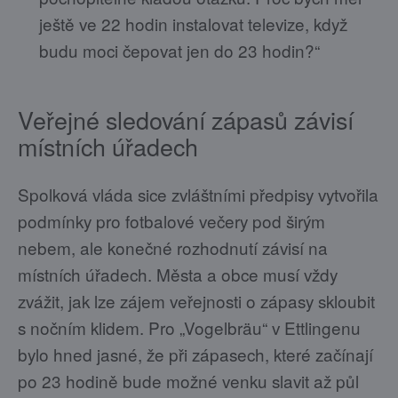
ještě ve 22 hodin instalovat televize, když
budu moci čepovat jen do 23 hodin?“
Veřejné sledování zápasů závisí
místních úřadech
Spolková vláda sice zvláštními předpisy vytvořila
podmínky pro fotbalové večery pod širým
nebem, ale konečné rozhodnutí závisí na
místních úřadech. Města a obce musí vždy
zvážit, jak lze zájem veřejnosti o zápasy skloubit
s nočním klidem. Pro „Vogelbräu“ v Ettlingenu
bylo hned jasné, že při zápasech, které začínají
po 23 hodině bude možné venku slavit až půl