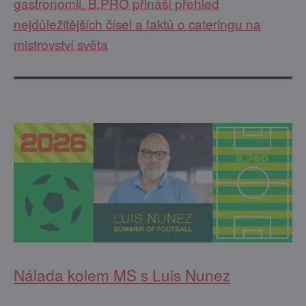
gastronomii. B.PRO přináší přehled
nejdůležitějších čísel a faktů o cateringu na
mistrovství světa
Nálada kolem MS s Luis Nunez