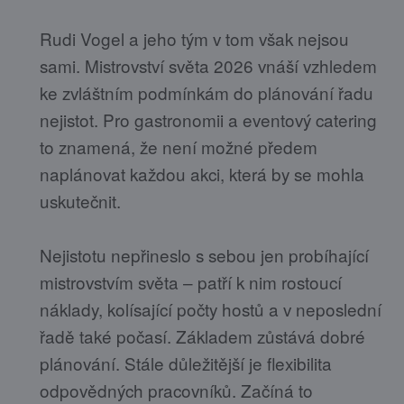
Rudi Vogel a jeho tým v tom však nejsou
sami. Mistrovství světa 2026 vnáší vzhledem
ke zvláštním podmínkám do plánování řadu
nejistot. Pro gastronomii a eventový catering
to znamená, že není možné předem
naplánovat každou akci, která by se mohla
uskutečnit.
Nejistotu nepřineslo s sebou jen probíhající
mistrovstvím světa – patří k nim rostoucí
náklady, kolísající počty hostů a v neposlední
řadě také počasí. Základem zůstává dobré
plánování. Stále důležitější je flexibilita
odpovědných pracovníků. Začíná to