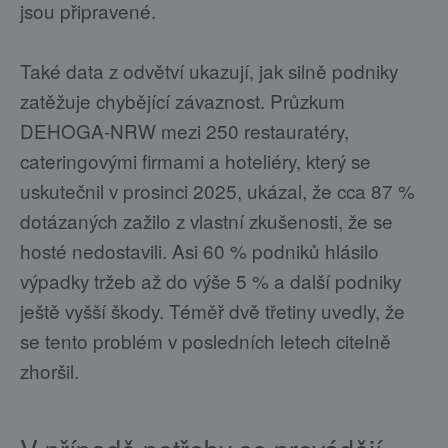
jsou připravené.
Také data z odvětví ukazují, jak silně podniky
zatěžuje chybějící závaznost. Průzkum
DEHOGA-NRW mezi 250 restauratéry,
cateringovými firmami a hoteliéry, který se
uskutečnil v prosinci 2025, ukázal, že cca 87 %
dotázaných zažilo z vlastní zkušenosti, že se
hosté nedostavili. Asi 60 % podniků hlásilo
výpadky tržeb až do výše 5 % a další podniky
ještě vyšší škody. Téměř dvě třetiny uvedly, že
se tento problém v posledních letech citelně
zhoršil.