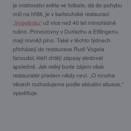
je mistrovství světa ve fotbale, dá do pohybu
míč na hřišti, je v karlsruhské restauraci
„Vogelbräu“
už více než 40 let mimořádně
rušno. Provozovny v Durlachu a Ettlingenu
mají rovněž plno. Také v těchto týdnech
přicházejí do restaurace Rudi Vogela
fanoušci, kteří chtějí zápasy sledovat
společně. Jak velký bude zájem však
restauratér předem nikdy neví. „O mnoha
věcech rozhodujeme podle aktuální situace,“
vysvětluje.