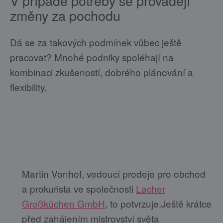
V případě potřeby se provádějí
změny za pochodu
Dá se za takových podmínek vůbec ještě
pracovat? Mnohé podniky spoléhají na
kombinaci zkušeností, dobrého plánování a
flexibility.
Martin Vonhof, vedoucí prodeje pro obchod
a prokurista ve společnosti
Lacher
Großküchen GmbH
, to potvrzuje.Ještě krátce
před zahájením mistrovství světa