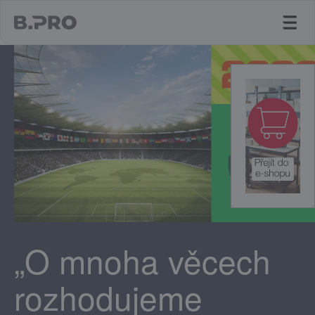
jump to main content
„O mnoha věcech
rozhodujeme