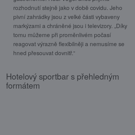
rozhodnutí stejně jako v době covidu. Jeho
pivní zahrádky jsou z velké části vybaveny
markýzami a chráněné jsou i televizory. „Díky
tomu můžeme při proměnlivém počasí
reagovat výrazně flexibilněji a nemusíme se
hned přesouvat dovnitř.“
Hotelový sportbar s přehledným
formátem