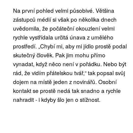
Na první pohled velmi působivé. Většina
zástupců médií si však po několika dnech
uvědomila, že počáteční okouzlení velmi
rychle vystřídala určitá únava z umělého
prostředí. „Chybí mi, aby mi jídlo prostě podal
skutečný člověk. Pak jim mohu přímo
vynadat, když něco není v pořádku. Nebo být
rád, že vidím přátelskou tvář,“ tak popsal svůj
dojem na místě jeden z novinářů. Osobní
kontakt se prostě nedá tak snadno a rychle
nahradit - i kdyby šlo jen o stížnost.