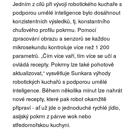
Jedním z cílů při vývoji robotického kuchaře s
podporou umělé inteligence bylo dosáhnout
konzistentních výsledků, tj. konstantního
chuťového profilu pokrmu. Pomocí
zpracování obrazu a senzorů se každou
mikrosekundu kontroluje více než 1 200
parametrů. „Čím více vaří, tím více se učí a
ovládá recepty. Pokrmy lze také pohotově
aktualizovat,“ vysvětluje Sunkara výhody
robotických kuchařů s podporou umělé
inteligence. Během několika minut lze nahrát
nové recepty, které pak robot okamžitě
připraví - ať už jde o jednoduché rychlé jídlo,
asijský pokrm z pánve wok nebo
středomořskou kuchyni.