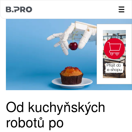
jump to main content
Od kuchyňských
robotů po