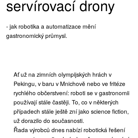
servírovací drony
- jak robotika a automatizace mění
gastronomický průmysl.
Ať už na zimních olympijských hrách v
Pekingu, v baru v Mnichově nebo ve fritéze
rychlého občerstvení: roboti se v gastronomii
používají stále častěji. To, co v některých
případech stále ještě zní jako science fiction,
už dorazilo do současnosti.
Řada výrobců dnes nabízí robotická řešení