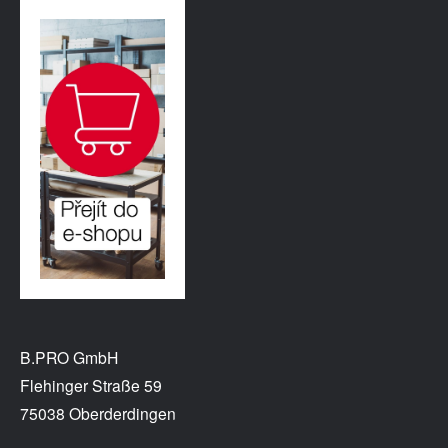
B.PRO GmbH
Flehinger Straße 59
75038 Oberderdingen