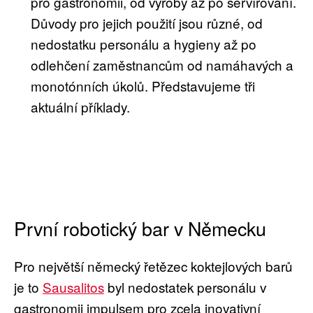
pro gastronomii, od výroby až po servírování.
Důvody pro jejich použití jsou různé, od
nedostatku personálu a hygieny až po
odlehčení zaměstnancům od namáhavých a
monotónních úkolů. Představujeme tři
aktuální příklady.
První robotický bar v Německu
Pro největší německý řetězec koktejlových barů
je to
Sausalitos
byl nedostatek personálu v
gastronomii impulsem pro zcela inovativní