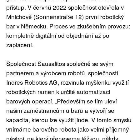
přístup. V červnu 2022 společnost otevřela v
Mnichově (Sonnenstraße 12) první robotický
bar v Německu. Proces ve zkušebním provozu:
kompletně digitální od objednání až po
zaplacení.
Společnost Sausalitos společně se svým
partnerem a výrobcem robotů, společností
Inores Robotics AG, rozvinula myšlenku využití
robotických ramen k určité automatizaci
barových operací. „Především se tím uleví
našim zaměstnancům u baru a vytvoří se
kapacita, kterou lze využít jinde. V tomto smyslu
vnímáme barového robota jako velmi příjemný
nástroj, na který přeneseme těžkou, někdy