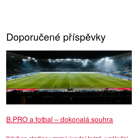
Doporučené příspěvky
B.PRO a fotbal – dokonalá souhra
Když na stadionu zazní úvodní hvizd, v zákulisí