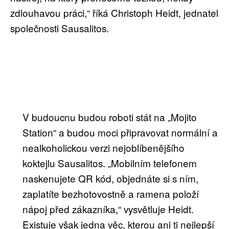
zdlouhavou práci,“ říká Christoph Heidt, jednatel
společnosti Sausalitos.
V budoucnu budou roboti stát na „Mojito
Station“ a budou moci připravovat normální a
nealkoholickou verzi nejoblíbenějšího
koktejlu Sausalitos. „Mobilním telefonem
naskenujete QR kód, objednáte si s ním,
zaplatíte bezhotovostně a ramena položí
nápoj před zákazníka,“ vysvětluje Heidt.
Existuje však jedna věc, kterou ani ti nejlepší