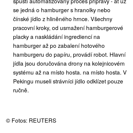
spustí automatizovaný proces přípravy - ať už
se jedná o hamburger s hranolky nebo
čínské jídlo z hliněného hrnce. Všechny
pracovní kroky, od usmažení hamburgerové
placky a naskládání ingrediencí na
hamburger až po zabalení hotového
hamburgeru do papíru, provádí robot. Hlavní
jídla jsou doručována drony na kolejnicovém
systému až na místo hosta. na místo hosta. V
Pekingu museli strávníci jídlo odklízet pouze
ručně.
© Fotos: REUTERS