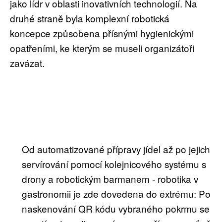
jako lídr v oblasti inovativních technologií. Na
druhé straně byla komplexní robotická
koncepce způsobena přísnými hygienickými
opatřeními, ke kterým se museli organizátoři
zavázat.
Od automatizované přípravy jídel až po jejich
servírování pomocí kolejnicového systému s
drony a robotickým barmanem - robotika v
gastronomii je zde dovedena do extrému: Po
naskenování QR kódu vybraného pokrmu se