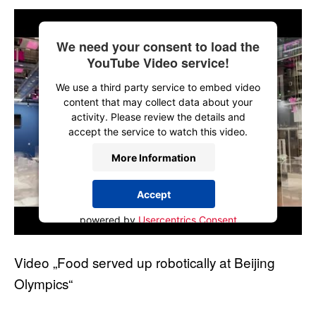
We need your consent to load the
YouTube Video service!
We use a third party service to embed video
content that may collect data about your
activity. Please review the details and
accept the service to watch this video.
More Information
Accept
powered by
Usercentrics Consent
Management Platform
Video „Food served up robotically at Beijing
Olympics“