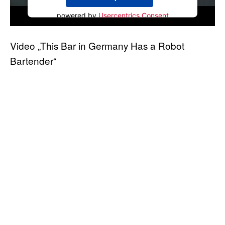
powered by
Usercentrics Consent
Management Platform
Video „This Bar in Germany Has a Robot
Bartender“