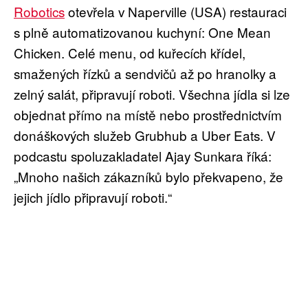
Robotics
otevřela v Naperville (USA) restauraci
s plně automatizovanou kuchyní: One Mean
Chicken. Celé menu, od kuřecích křídel,
smažených řízků a sendvičů až po hranolky a
zelný salát, připravují roboti. Všechna jídla si lze
objednat přímo na místě nebo prostřednictvím
donáškových služeb Grubhub a Uber Eats. V
podcastu spoluzakladatel Ajay Sunkara říká:
„Mnoho našich zákazníků bylo překvapeno, že
jejich jídlo připravují roboti.“