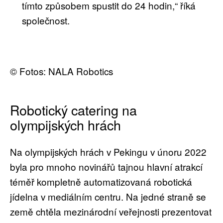
tímto způsobem spustit do 24 hodin,“ říká
společnost.
© Fotos: NALA Robotics
Robotický catering na
olympijských hrách
Na olympijských hrách v Pekingu v únoru 2022
byla pro mnoho novinářů tajnou hlavní atrakcí
téměř kompletně automatizovaná robotická
jídelna v mediálním centru. Na jedné straně se
země chtěla mezinárodní veřejnosti prezentovat