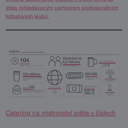
stala vyhledávaným partnerem profesionálních
fotbalových klubů.
Catering na mistrovství světa v číslech