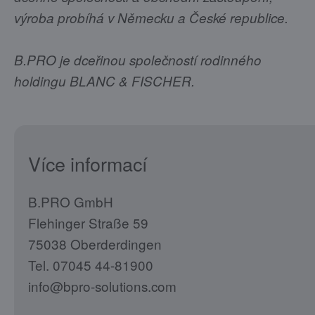
výroba probíhá v Německu a České republice.
B.PRO je dceřinou společností rodinného
holdingu BLANC & FISCHER.
Více informací
B.PRO GmbH
Flehinger Straße 59
75038 Oberderdingen
Tel. 07045 44-81900
info@bpro-solutions.com