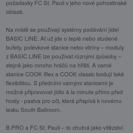
požadavky FC St. Pauli v jeho nové pohostinské
oblasti.
Na místě se používají systémy podávání jídel
BASIC LINE. Ať už jde o teplé nebo studené
bufety, polévkové stanice nebo vitríny – moduly
z BASIC LINE lze používat různými způsoby –
stejně jako mnoho hráčů na hřišti. A varné
stanice COOK Iflex a COOK classic bodují také
flexibilitou. S předními varnými stanicemi je
možné připravovat jídlo à la minute přímo před
hosty - pastva pro oči, která přispívá k novému
lesku South Ballroom.
B.PRO a FC St. Pauli – to chutná jako vítězství.