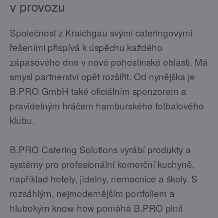
v provozu
Společnost z Kraichgau svými cateringovými
řešeními přispívá k úspěchu každého
zápasového dne v nové pohostinské oblasti. Má
smysl partnerství opět rozšířit. Od nynějška je
B.PRO GmbH také oficiálním sponzorem a
pravidelným hráčem hamburského fotbalového
klubu.
B.PRO Catering Solutions vyrábí produkty a
systémy pro profesionální komerční kuchyně,
například hotely, jídelny, nemocnice a školy. S
rozsáhlým, nejmodernějším portfoliem a
hlubokým know-how pomáhá B.PRO plnit