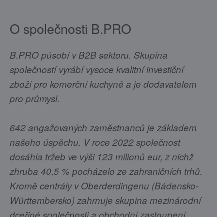
O společnosti B.PRO
B.PRO působí v B2B sektoru. Skupina
společností vyrábí vysoce kvalitní investiční
zboží pro komerční kuchyně a je dodavatelem
pro průmysl.
642 angažovaných zaměstnanců je základem
našeho úspěchu. V roce 2022 společnost
dosáhla tržeb ve výši 123 milionů eur, z nichž
zhruba 40,5 % pocházelo ze zahraničních trhů.
Kromě centrály v Oberderdingenu (Bádensko-
Württembersko) zahrnuje skupina mezinárodní
dceřiné společnosti a obchodní zastoupení,