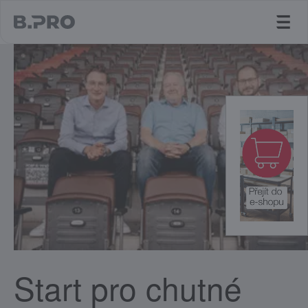
jump to main content
Start pro chutné