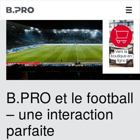
jump to main content
B.PRO et le football
– une interaction
parfaite