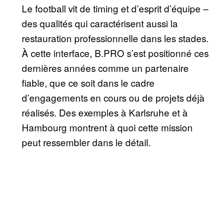
Le football vit de timing et d’esprit d’équipe –
des qualités qui caractérisent aussi la
restauration professionnelle dans les stades.
À cette interface, B.PRO s’est positionné ces
dernières années comme un partenaire
fiable, que ce soit dans le cadre
d’engagements en cours ou de projets déjà
réalisés. Des exemples à Karlsruhe et à
Hambourg montrent à quoi cette mission
peut ressembler dans le détail.