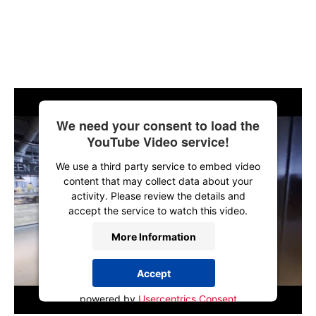
We need your consent to load the
YouTube Video service!
We use a third party service to embed video
content that may collect data about your
activity. Please review the details and
accept the service to watch this video.
More Information
Accept
powered by
Usercentrics Consent
Management Platform