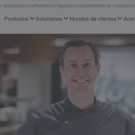
e recambio
Servicio
Folletos
Configurador
Contacto
Boletín de noticias
Inic
Productos
Soluciones
Mundos de clientes
Acer