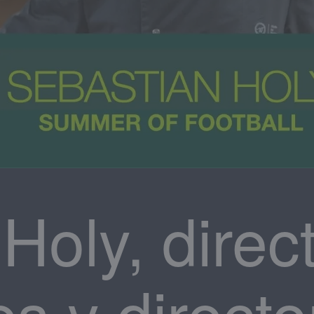
Holy, direc
s y directo