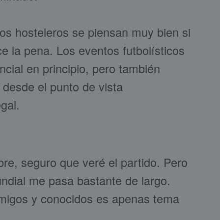
os hosteleros se piensan muy bien si
e la pena. Los eventos futbolísticos
cial en principio, pero también
 desde el punto de vista
gal.
bre, seguro que veré el partido. Pero
undial me pasa bastante de largo.
migos y conocidos es apenas tema