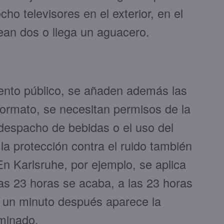
ho televisores en el exterior, en el
ean dos o llega un aguacero.
ento público, se añaden además las
formato, se necesitan permisos de la
 despacho de bebidas o el uso del
 la protección contra el ruido también
n Karlsruhe, por ejemplo, se aplica
as 23 horas se acaba, a las 23 horas
 un minuto después aparece la
rminado.