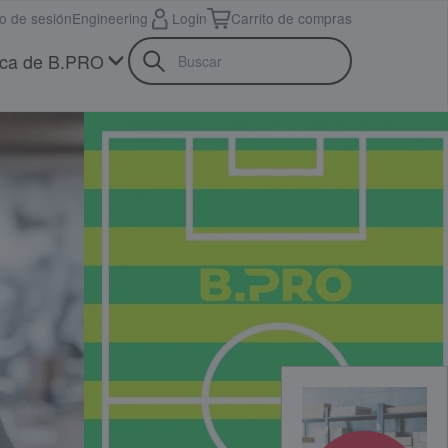
io de sesión
Engineering
Login
Carrito de compras
ca de B.PRO