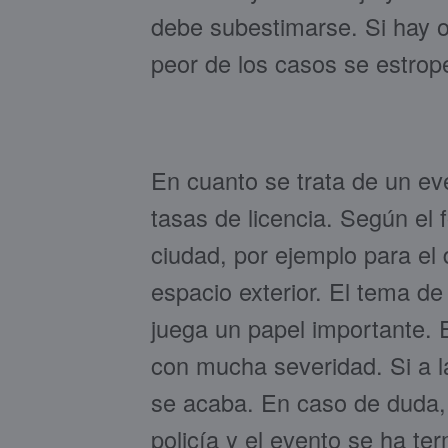
debe subestimarse. Si hay oc
peor de los casos se estrop
En cuanto se trata de un ev
tasas de licencia. Según el 
ciudad, por ejemplo para el
espacio exterior. El tema de
juega un papel importante. E
con mucha severidad. Si a l
se acaba. En caso de duda,
policía y el evento se ha te