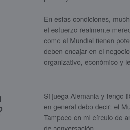
En estas condiciones, much
el esfuerzo realmente merec
como el Mundial tienen poten
deben encajar en el negocio
organizativo, económico y le
n
Si juega Alemania y tengo li
en general debo decir: el M
?
Tampoco en mi círculo de a
de conversación.