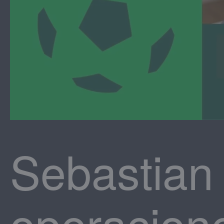
Sebastian 
operacione