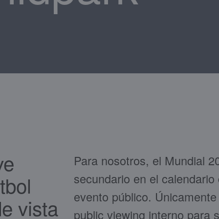
ve
Para nosotros, el Mundial 
secundario en el calendario
tbol
evento público. Únicamente
e vista
public viewing interno para