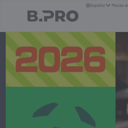
jump to main content
Español
Piezas d