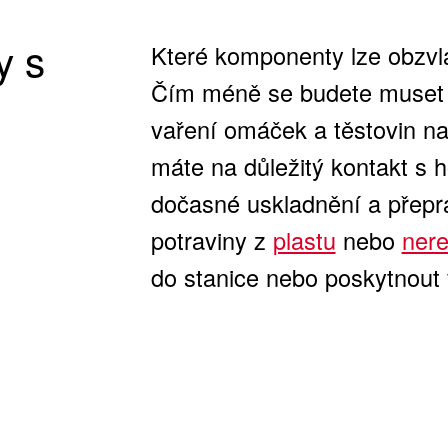
y s
Které komponenty lze obzvl
Čím méně se budete muset s
vaření omáček a těstovin na 
máte na důležitý kontakt s
dočasné uskladnění a přepr
potraviny z
plastu
nebo
ner
do stanice nebo poskytnout 