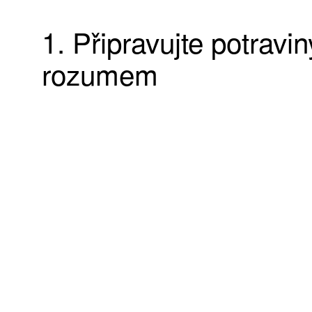
1. Připravujte potravin
rozumem