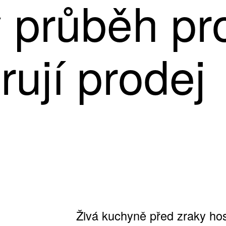
ý průběh pr
rují prodej
Živá kuchyně před zraky hos