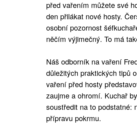
před vařením můžete své ho
den přilákat nové hosty. Čers
osobní pozornost šéfkuchaře
něčím výjimečný. To má také 
Náš odborník na vaření Fredy
důležitých praktických tipů 
vaření před hosty představo
zaujme a ohromí. Kuchař by
soustředit na to podstatné: 
přípravu pokrmu.