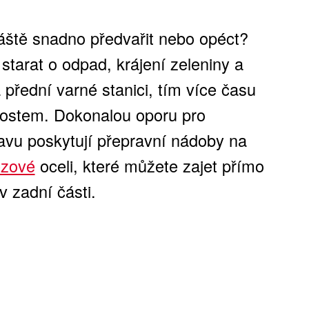
áště snadno předvařit nebo opéct?
tarat o odpad, krájení zeleniny a
přední varné stanici, tím více času
 hostem. Dokonalou oporu pro
avu poskytují přepravní nádoby na
ezové
oceli, které můžete zajet přímo
v zadní části.