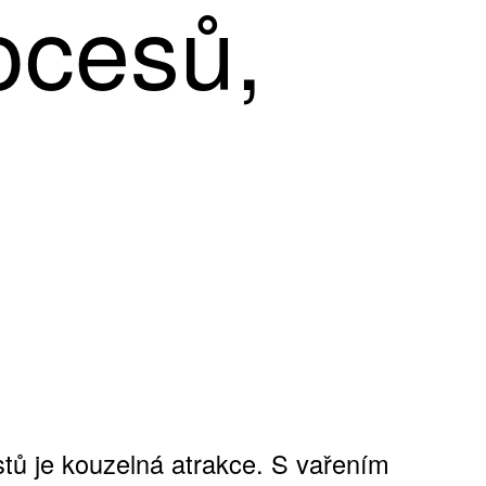
ocesů,
tů je kouzelná atrakce. S vařením