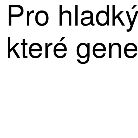
Pro hladk
které gene