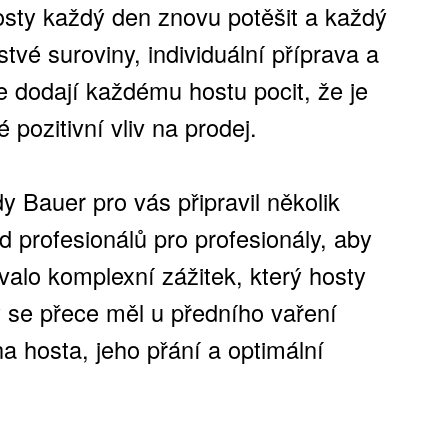
sty každý den znovu potěšit a každý
tvé suroviny, individuální příprava a
 dodají každému hostu pocit, že je
pozitivní vliv na prodej.
 Bauer pro vás připravil několik
od profesionálů pro profesionály, aby
valo komplexní zážitek, který hosty
 se přece měl u předního vaření
na hosta, jeho přání a optimální