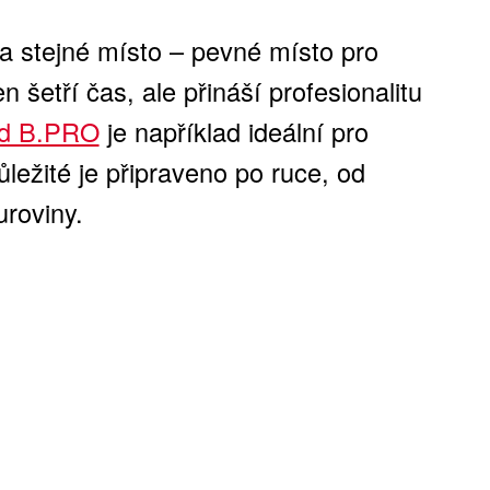
na stejné místo – pevné místo pro
n šetří čas, ale přináší profesionalitu
od B.PRO
je například ideální pro
ůležité je připraveno po ruce, od
roviny.