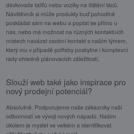
dávkovače talířů nebo vozíky na čištění táců.
Návštěvník si může produkty buď pohodlně
poskládat sám na webu a poptat se přímo u
nás, nebo má možnost na různých kontaktních
místech navázat osobní kontakt s naším týmem,
který mu v případě potřeby poskytne i komplexní
rady ohledně plánovacích záležitostí.
Slouží web také jako inspirace pro
nový prodejní potenciál?
Absolutně. Podporujeme naše zákazníky naší
odborností ve vývoji nových nápadů. Naším
úkolem je myslet ve velkém a identifikovat
příležitosti růstu, velké i malé.