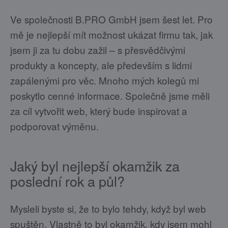
Ve společnosti B.PRO GmbH jsem šest let. Pro
mě je nejlepší mít možnost ukázat firmu tak, jak
jsem ji za tu dobu zažil – s přesvědčivými
produkty a koncepty, ale především s lidmi
zapálenými pro věc. Mnoho mých kolegů mi
poskytlo cenné informace. Společně jsme měli
za cíl vytvořit web, který bude inspirovat a
podporovat výměnu.
Jaký byl nejlepší okamžik za
poslední rok a půl?
Mysleli byste si, že to bylo tehdy, když byl web
spuštěn. Vlastně to byl okamžik, kdy jsem mohl