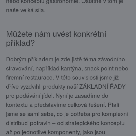
nebo konceptů gastronomie. Ostatně v tom je
naše velká síla.
Můžete nám uvést konkrétní
příklad?
Dobrým příkladem je zde jistě téma závodního
stravování, například kantýna, snack point nebo
firemní restaurace. V této souvislosti jsme již
dříve vyzdvihli produkty naší ZÁKLADNÍ ŘADY
pro podávání jídel. Nyní je zasadíme do
kontextu a představíme celková řešení. Ptali
jsme se sami sebe, co je potřeba pro komplexní
distribuci potravin – od strategického konceptu
až po jednotlivé komponenty, jako jsou