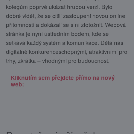
kolegům poprvé ukázat hrubou verzi. Bylo
dobré vidět, že se cítili zastoupeni novou online
přítomností a dokázali se s ní ztotožnit. Webová
stránka je nyní ústředním bodem, kde se
setkává každý systém a komunikace. Dělá nás
digitálně konkurenceschopnými, atraktivními pro
trhy, zkrátka – vhodnými pro budoucnost.
Kliknutím sem přejdete přímo na nový
web: