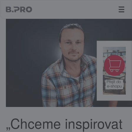
jump to main content
„Chceme inspirovat