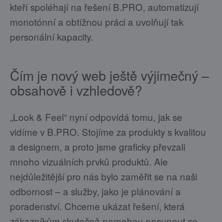
kteří spoléhají na řešení B.PRO, automatizují
monotónní a obtížnou práci a uvolňují tak
personální kapacity.
Čím je nový web ještě výjimečný –
obsahově i vzhledově?
„Look & Feel“ nyní odpovídá tomu, jak se
vidíme v B.PRO. Stojíme za produkty s kvalitou
a designem, a proto jsme graficky převzali
mnoho vizuálních prvků produktů. Ale
nejdůležitější pro nás bylo zaměřit se na naši
odbornost – a služby, jako je plánování a
poradenství. Chceme ukázat řešení, která
zákazníkům skutečně pomohou posunout se