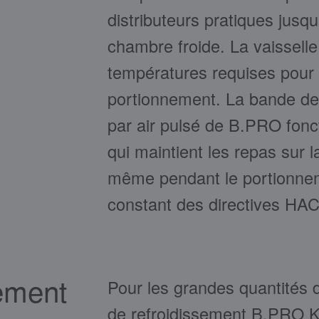
distributeurs pratiques jusqu'
chambre froide. La vaisselle
températures requises pour
portionnement. La bande de
par air pulsé de B.PRO fonct
qui maintient les repas sur 
même pendant le portionneme
constant des directives HA
sement
Pour les grandes quantités d
de refroidissement B.PR