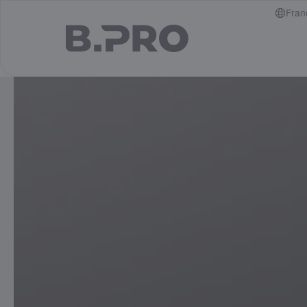
jump to main content
Fran