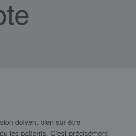
pte
ion doivent bien sûr être
ou les patients. C'est précisément