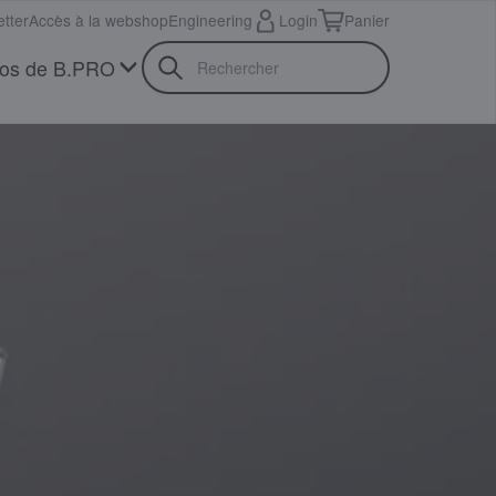
tter
Accès à la webshop
Engineering
Login
Panier
pos de B.PRO