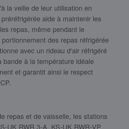
à la veille de leur utilisation en
 préréfrigérée aide à maintenir les
 les repas, même pendant le
 portionnement des repas réfrigérée
ionne avec un rideau d'air réfrigéré
la bande à la température idéale
nt et garantit ainsi le respect
CCP.
e repas et de vaisselle, les stations
O KS-UK RWR 3-A, KS-UK RWR-VP