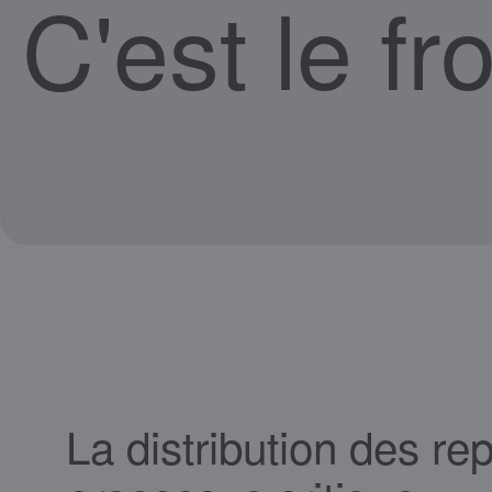
C'est le f
La distribution des re