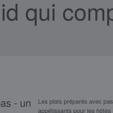
roid qui com
pas - un
Les plats préparés avec pass
appétissants pour les hôtes 