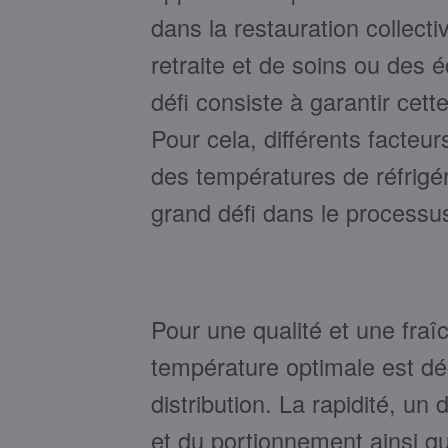
dans la restauration collect
retraite et de soins ou des é
défi consiste à garantir cett
Pour cela, différents facteur
des températures de réfrigér
grand défi dans le processus 
Pour une qualité et une fraî
température optimale est dé
distribution. La rapidité, un
et du portionnement ainsi que