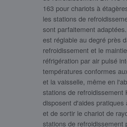
163 pour chariots à étagères
les stations de refroidissem
sont parfaitement adaptées.
est réglable au degré près d
refroidissement et le maintie
réfrigération par air pulsé i
températures conformes au
et la vaisselle, même en l'a
stations de refroidisseme
disposent d'aides pratiques 
et de sortir le chariot de ra
stations de refroidissement 