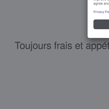
Toujours frais et appé