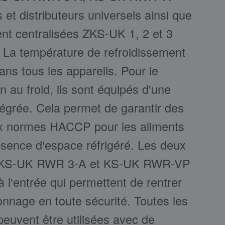
 et distributeurs universels ainsi que
ent centralisées ZKS-UK 1, 2 et 3
 La température de refroidissement
ans tous les appareils. Pour le
n au froid, ils sont équipés d'une
ntégrée. Cela permet de garantir des
x normes HACCP pour les aliments
bsence d'espace réfrigéré. Les deux
nt KS-UK RWR 3-A et KS-UK RWR-VP
à l'entrée qui permettent de rentrer
yonnage en toute sécurité. Toutes les
peuvent être utilisées avec de