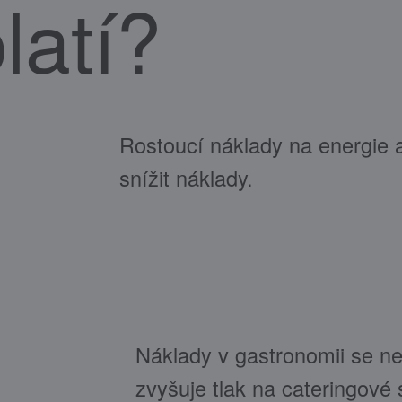
latí?
Rostoucí náklady na energie 
snížit náklady.
Náklady v gastronomii se ne
zvyšuje tlak na cateringové s