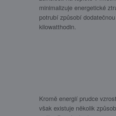
minimalizuje energetické zt
potrubí způsobí dodatečnou 
kilowatthodin.
Kromě energií prudce vzrostl
však existuje několik způsob