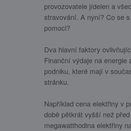
provozovatele jídelen a vše
stravování. A nyní? Co se s
pomoci?
Dva hlavní faktory ovlivňujíc
Finanční výdaje na energie a
podniku, které mají v souč
stránku.
Například cena elektřiny v
době pětkrát vyšší než pře
megawatthodina elektřiny n