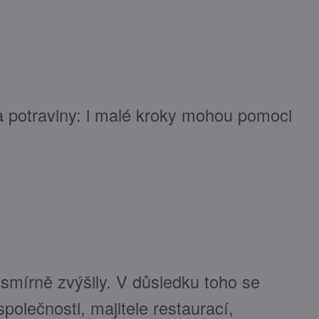
a potraviny: i malé kroky mohou pomoci
smírně zvýšily. V důsledku toho se
polečnosti, majitele restaurací,