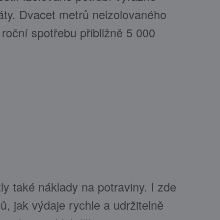
ráty. Dvacet metrů neizolovaného
roční spotřebu přibližně 5 000
y také náklady na potraviny. I zde
ů, jak výdaje rychle a udržitelně