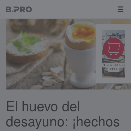
jump to main content
El huevo del
desayuno: ¡hechos