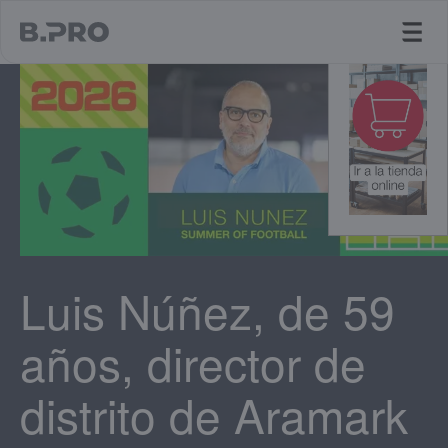
jump to main content
Luis Núñez, de 59
años, director de
distrito de Aramark