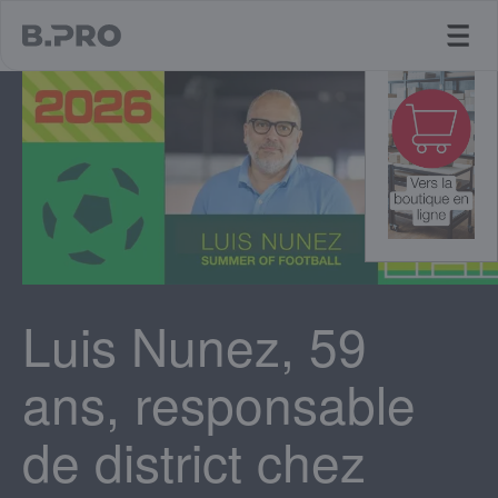
jump to main content
Luis Nunez, 59
ans, responsable
de district chez