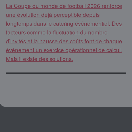
La Coupe du monde de football 2026 renforce
une évolution déjà perceptible depuis
longtemps dans le catering événementiel. Des
facteurs comme la fluctuation du nombre
d’invités et la hausse des coûts font de chaque
événement un exercice opérationnel de calcul.
Mais il existe des solutions.