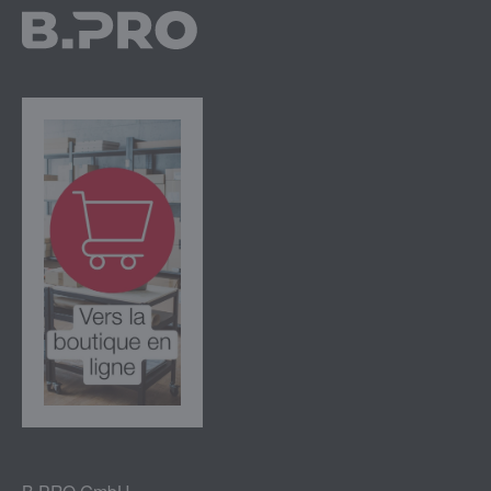
B.PRO GmbH