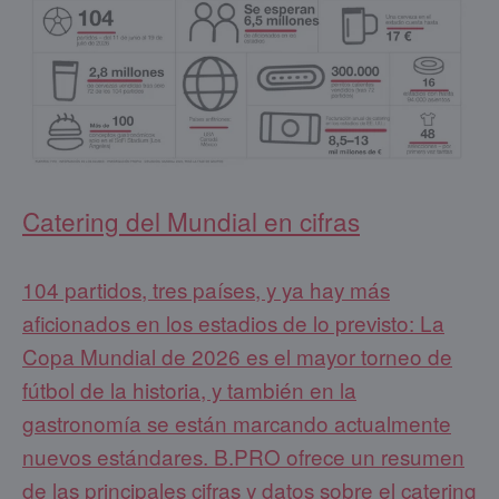
Catering del Mundial en cifras
104 partidos, tres países, y ya hay más
aficionados en los estadios de lo previsto: La
Copa Mundial de 2026 es el mayor torneo de
fútbol de la historia, y también en la
gastronomía se están marcando actualmente
nuevos estándares. B.PRO ofrece un resumen
de las principales cifras y datos sobre el catering