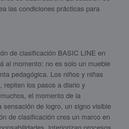
ea las condiciones prácticas para
ión de clasificación BASIC LINE en
rá al momento: no es solo un mueble
enta pedagógica. Los niños y niñas
 repiten los pasos a diario y
a muchos, el momento de la
 sensación de logro, un signo visible
ón de clasificación crea un marco en
ponsabilidades, interiorizan procesos