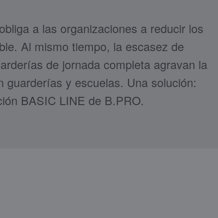
bliga a las organizaciones a reducir los
le. Al mismo tiempo, la escasez de
uarderías de jornada completa agravan la
en guarderías y escuelas. Una solución:
cación BASIC LINE de B.PRO.