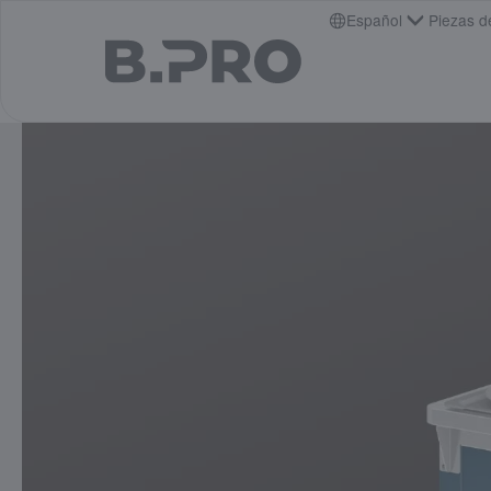
jump to main content
Español
Piezas d