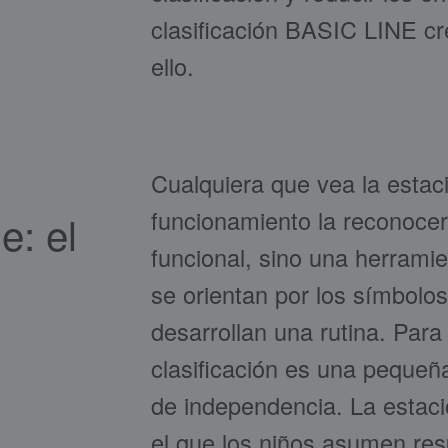
clasificación BASIC LINE cr
ello.
Cualquiera que vea la estac
funcionamiento la reconoce
e: el
funcional, sino una herrami
se orientan por los símbolos,
desarrollan una rutina. Par
clasificación es una pequeña
de independencia. La estaci
el que los niños asumen res