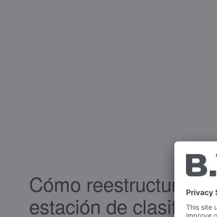
Cómo reestructura la
estación de clasificaci