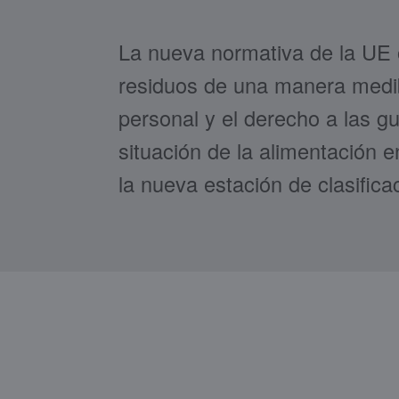
La nueva normativa de la UE o
residuos de una manera medib
personal y el derecho a las g
situación de la alimentación 
la nueva estación de clasifi