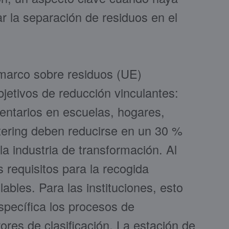
 la separación de residuos en el
a marco sobre residuos (UE)
jetivos de reducción vinculantes:
mentarios en escuelas, hogares,
tering deben reducirse en un 30 %
la industria de transformación. Al
requisitos para la recogida
lables. Para las instituciones, esto
specífica los procesos de
rrores de clasificación. La estación de