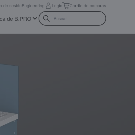
io de sesión
Engineering
Login
Carrito de compras
ca de B.PRO