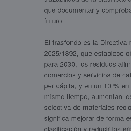
que documentar y comprobar
futuro.
El trasfondo es la Directiv
2025/1892, que establece ob
para 2030, los residuos ali
comercios y servicios de ca
per cápita, y en un 10 % en 
mismo tiempo, aumentan los 
selectiva de materiales recic
significa mejorar de forma e
clasificación y reducir los e