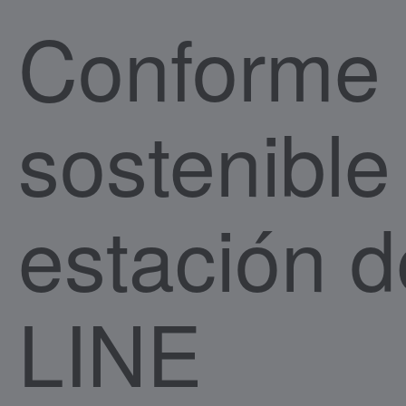
Conforme 
sostenible
estación d
LINE