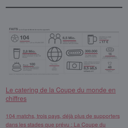
Le catering de la Coupe du monde en
chiffres
104 matchs, trois pays, déjà plus de supporters
dans les stades que prévu : La Coupe du