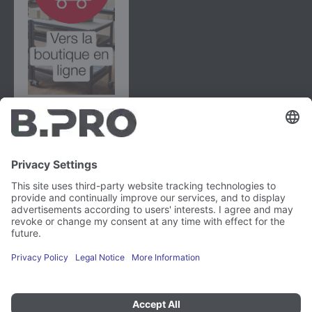
B.PRO GmbH
Flehinger Straße 59
75038 Oberderdingen (Allemagne)
Mentions légales
Instagram
Politique de confidentialité
LinkedIn