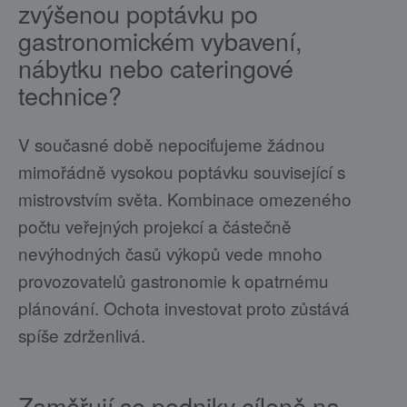
zvýšenou poptávku po
gastronomickém vybavení,
nábytku nebo cateringové
technice?
V současné době nepociťujeme žádnou
mimořádně vysokou poptávku související s
mistrovstvím světa. Kombinace omezeného
počtu veřejných projekcí a částečně
nevýhodných časů výkopů vede mnoho
provozovatelů gastronomie k opatrnému
plánování. Ochota investovat proto zůstává
spíše zdrženlivá.
Zaměřují se podniky cíleně na