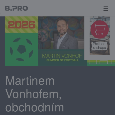
jump to main content
Martinem
Vonhofem,
obchodním