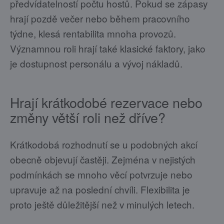
předvídatelností počtu hostů. Pokud se zápasy
hrají pozdě večer nebo během pracovního
týdne, klesá rentabilita mnoha provozů.
Významnou roli hrají také klasické faktory, jako
je dostupnost personálu a vývoj nákladů.
Hrají krátkodobé rezervace nebo
změny větší roli než dříve?
Krátkodobá rozhodnutí se u podobných akcí
obecně objevují častěji. Zejména v nejistých
podmínkách se mnoho věcí potvrzuje nebo
upravuje až na poslední chvíli. Flexibilita je
proto ještě důležitější než v minulých letech.