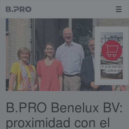
jump to main content
B.PRO Benelux BV:
proximidad con el