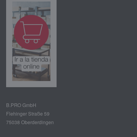
B.PRO GmbH
Flehinger Straße 59
75038 Oberderdingen