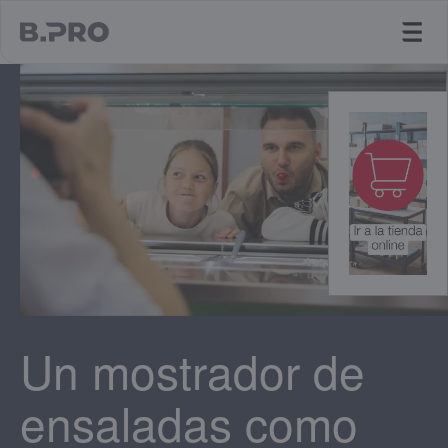
jump to main content
Un mostrador de
ensaladas como