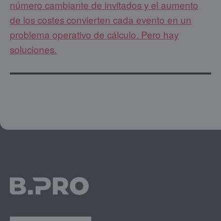
número cambiante de invitados y el aumento
de los costes convierten cada evento en un
problema operativo de cálculo. Pero hay
soluciones.