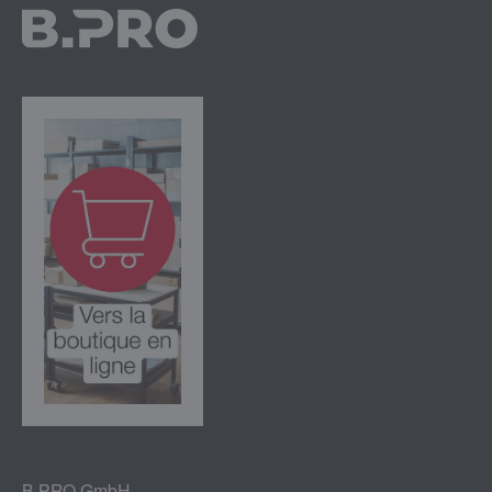
B.PRO GmbH