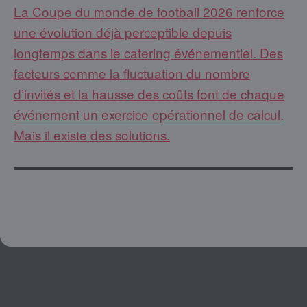
La Coupe du monde de football 2026 renforce
une évolution déjà perceptible depuis
longtemps dans le catering événementiel. Des
facteurs comme la fluctuation du nombre
d’invités et la hausse des coûts font de chaque
événement un exercice opérationnel de calcul.
Mais il existe des solutions.