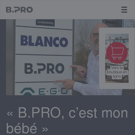
jump to main content
« B.PRO, c’est mon
bébé »