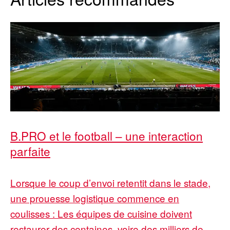
B.PRO et le football – une interaction
parfaite
Lorsque le coup d’envoi retentit dans le stade,
une prouesse logistique commence en
coulisses : Les équipes de cuisine doivent
restaurer des centaines, voire des milliers de