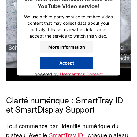
YouTube Video service!
We use a third party service to embed video
content that may collect data about your
activity. Please review the details and
accept the service to watch this video.
More Information
Accept
powered by
Usercentrics Consent
Management Platform
Clarté numérique : SmartTray ID
et SmartDisplay Support
Tout commence par l’identité numérique du
plateau. Avec le
SmartTray ID
, chaque plateau