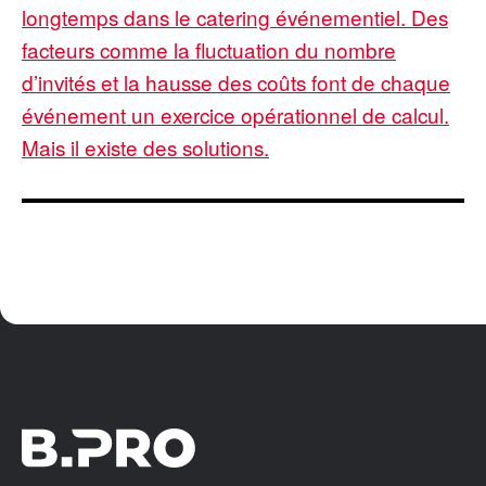
longtemps dans le catering événementiel. Des
facteurs comme la fluctuation du nombre
d’invités et la hausse des coûts font de chaque
événement un exercice opérationnel de calcul.
Mais il existe des solutions.