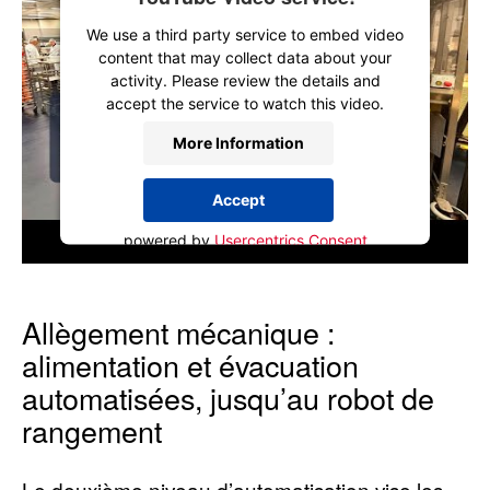
We use a third party service to embed video
content that may collect data about your
activity. Please review the details and
accept the service to watch this video.
More Information
Accept
powered by
Usercentrics Consent
Management Platform
Allègement mécanique :
alimentation et évacuation
automatisées, jusqu’au robot de
rangement
Le deuxième niveau d’automatisation vise les