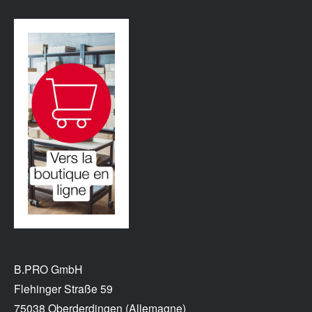
B.PRO GmbH
Flehinger Straße 59
75038 Oberderdingen (Allemagne)