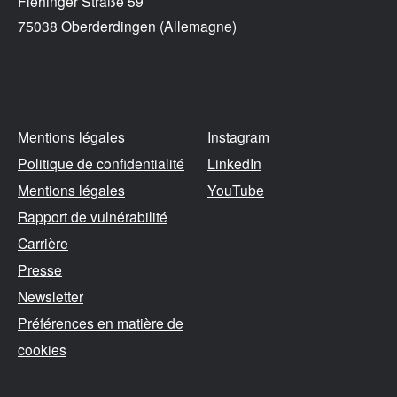
Flehinger Straße 59
75038 Oberderdingen (Allemagne)
Mentions légales
Instagram
Politique de confidentialité
LinkedIn
Mentions légales
YouTube
Rapport de vulnérabilité
Carrière
Presse
Newsletter
Préférences en matière de
cookies