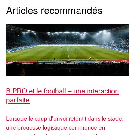
Articles recommandés
B.PRO et le football – une interaction
parfaite
Lorsque le coup d’envoi retentit dans le stade,
une prouesse logistique commence en