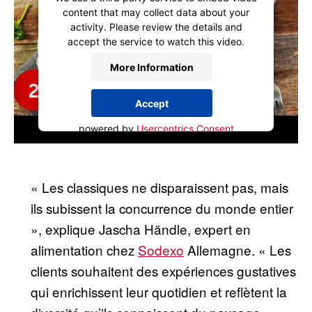
content that may collect data about your
activity. Please review the details and
accept the service to watch this video.
More Information
Accept
powered by
Usercentrics Consent
Management Platform
« Les classiques ne disparaissent pas, mais
ils subissent la concurrence du monde entier
», explique Jascha Händle, expert en
alimentation chez
Sodexo
Allemagne. « Les
clients souhaitent des expériences gustatives
qui enrichissent leur quotidien et reflètent la