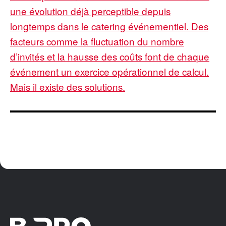
une évolution déjà perceptible depuis
longtemps dans le catering événementiel. Des
facteurs comme la fluctuation du nombre
d’invités et la hausse des coûts font de chaque
événement un exercice opérationnel de calcul.
Mais il existe des solutions.